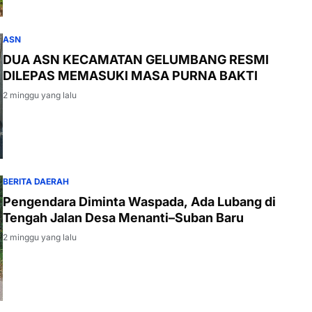
ASN
DUA ASN KECAMATAN GELUMBANG RESMI
DILEPAS MEMASUKI MASA PURNA BAKTI
2 minggu yang lalu
BERITA DAERAH
Pengendara Diminta Waspada, Ada Lubang di
Tengah Jalan Desa Menanti–Suban Baru
2 minggu yang lalu