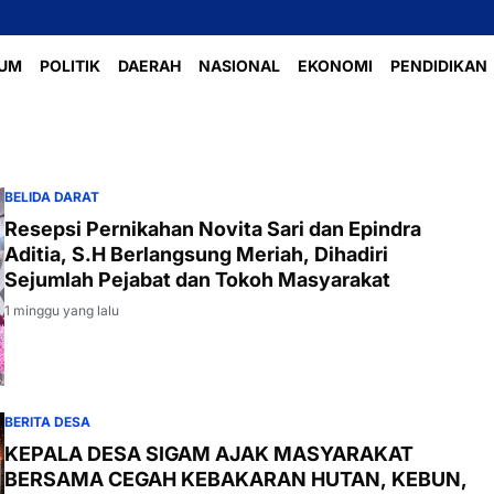
Perlomb
UM
POLITIK
DAERAH
NASIONAL
EKONOMI
PENDIDIKAN
BELIDA DARAT
Resepsi Pernikahan Novita Sari dan Epindra
Aditia, S.H Berlangsung Meriah, Dihadiri
Sejumlah Pejabat dan Tokoh Masyarakat
1 minggu yang lalu
BERITA DESA
KEPALA DESA SIGAM AJAK MASYARAKAT
BERSAMA CEGAH KEBAKARAN HUTAN, KEBUN,