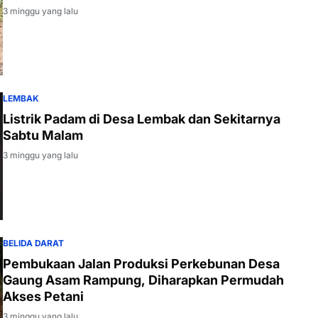
3 minggu yang lalu
LEMBAK
Listrik Padam di Desa Lembak dan Sekitarnya
Sabtu Malam
3 minggu yang lalu
BELIDA DARAT
Pembukaan Jalan Produksi Perkebunan Desa
Gaung Asam Rampung, Diharapkan Permudah
Akses Petani
3 minggu yang lalu