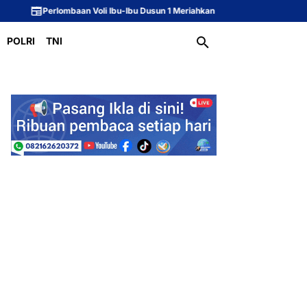
aan Voli Ibu-Ibu Dusun 1 Meriahkan Peringatan HUT ke-81 Republik Indonesia
POLRI
TNI