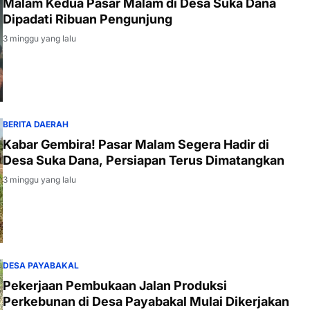
Malam Kedua Pasar Malam di Desa Suka Dana
Dipadati Ribuan Pengunjung
3 minggu yang lalu
BERITA DAERAH
Kabar Gembira! Pasar Malam Segera Hadir di
Desa Suka Dana, Persiapan Terus Dimatangkan
3 minggu yang lalu
DESA PAYABAKAL
Pekerjaan Pembukaan Jalan Produksi
Perkebunan di Desa Payabakal Mulai Dikerjakan