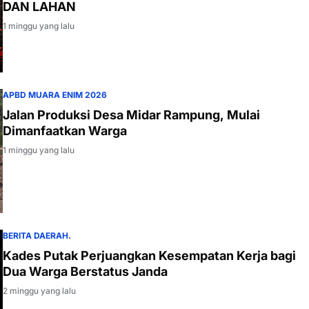
DAN LAHAN
1 minggu yang lalu
APBD MUARA ENIM 2026
Jalan Produksi Desa Midar Rampung, Mulai
Dimanfaatkan Warga
1 minggu yang lalu
BERITA DAERAH.
Kades Putak Perjuangkan Kesempatan Kerja bagi
Dua Warga Berstatus Janda
2 minggu yang lalu