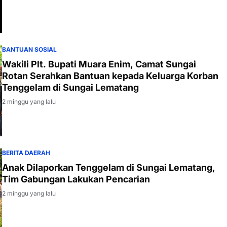
BANTUAN SOSIAL
Wakili Plt. Bupati Muara Enim, Camat Sungai
Rotan Serahkan Bantuan kepada Keluarga Korban
Tenggelam di Sungai Lematang
2 minggu yang lalu
BERITA DAERAH
Anak Dilaporkan Tenggelam di Sungai Lematang,
Tim Gabungan Lakukan Pencarian
2 minggu yang lalu