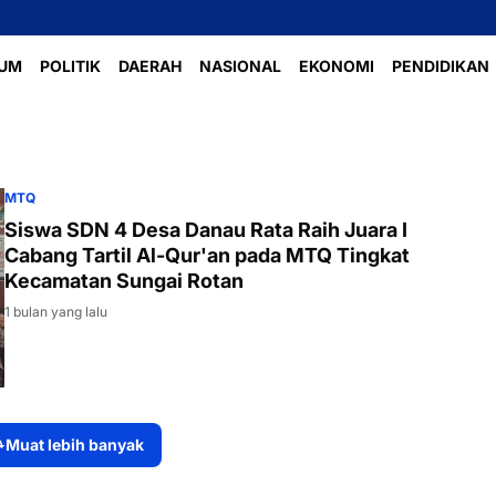
UM
POLITIK
DAERAH
NASIONAL
EKONOMI
PENDIDIKAN
MTQ
Siswa SDN 4 Desa Danau Rata Raih Juara I
Cabang Tartil Al-Qur'an pada MTQ Tingkat
Kecamatan Sungai Rotan
1 bulan yang lalu
Muat lebih banyak