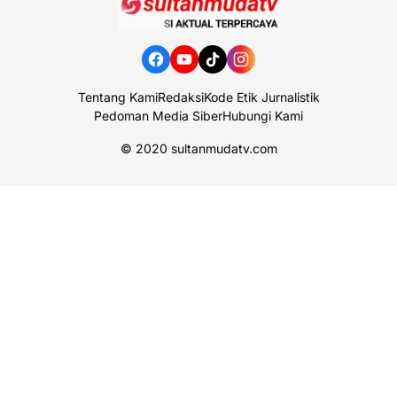
Tentang Kami
Redaksi
Kode Etik Jurnalistik
Pedoman Media Siber
Hubungi Kami
© 2020
sultanmudatv.com