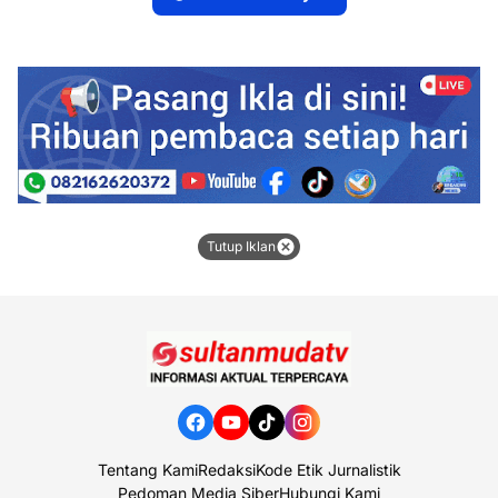
TATA KELOLA
PERKEBUNAN
SAWIT
Tutup Iklan
Tentang Kami
Redaksi
Kode Etik Jurnalistik
Pedoman Media Siber
Hubungi Kami