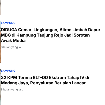
LAMPUNG
DIDUGA Cemari Lingkungan, Aliran Limbah Dapur
MBG di Kampung Tanjung Rejo Jadi Sorotan
Awak Media
8 bulan yang lalu
LAMPUNG
32 KPM Terima BLT-DD Ekstrem Tahap IV di
Madang Jaya, Penyaluran Berjalan Lancar
8 bulan yang lalu