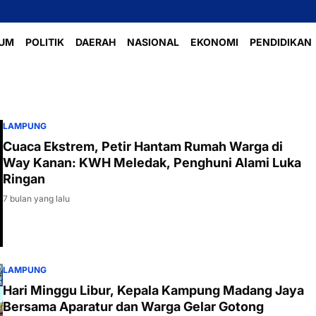
Perlombaan Vol
UM
POLITIK
DAERAH
NASIONAL
EKONOMI
PENDIDIKAN
LAMPUNG
Cuaca Ekstrem, Petir Hantam Rumah Warga di
Way Kanan: KWH Meledak, Penghuni Alami Luka
Ringan
7 bulan yang lalu
LAMPUNG
Hari Minggu Libur, Kepala Kampung Madang Jaya
Bersama Aparatur dan Warga Gelar Gotong