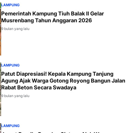
LAMPUNG
Pemerintah Kampung Tiuh Balak II Gelar
Musrenbang Tahun Anggaran 2026
9 bulan yang lalu
LAMPUNG
Patut Diapresiasi! Kepala Kampung Tanjung
Agung Ajak Warga Gotong Royong Bangun Jalan
Rabat Beton Secara Swadaya
9 bulan yang lalu
LAMPUNG