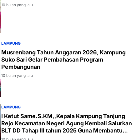
10 bulan yang lalu
LAMPUNG
Musrenbang Tahun Anggaran 2026, Kampung
Suko Sari Gelar Pembahasan Program
Pembangunan
10 bulan yang lalu
LAMPUNG
I Ketut Same.S.KM,,Kepala Kampung Tanjung
Rejo Kecamatan Negeri Agung Kembali Salurkan
BLT DD Tahap III tahun 2025 Guna Membantu
Keuangan Masyarakatnya
10 bulan yang lalu