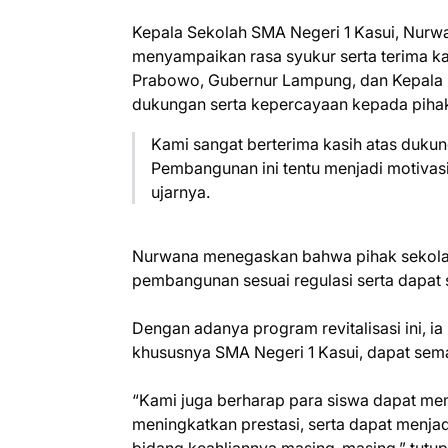
Kepala Sekolah SMA Negeri 1 Kasui, Nurwana
menyampaikan rasa syukur serta terima k
Prabowo, Gubernur Lampung, dan Kepala 
dukungan serta kepercayaan kepada piha
Kami sangat berterima kasih atas duku
Pembangunan ini tentu menjadi motivasi
ujarnya.
Nurwana menegaskan bahwa pihak sekolah s
pembangunan sesuai regulasi serta dapat 
Dengan adanya program revitalisasi ini, i
khususnya SMA Negeri 1 Kasui, dapat sem
“Kami juga berharap para siswa dapat mema
meningkatkan prestasi, serta dapat menja