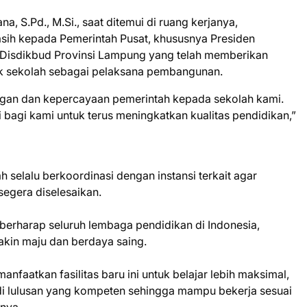
, S.Pd., M.Si., saat ditemui di ruang kerjanya,
asih kepada Pemerintah Pusat, khususnya Presiden
Disdikbud Provinsi Lampung yang telah memberikan
k sekolah sebagai pelaksana pembangunan.
ngan dan kepercayaan pemerintah kepada sekolah kami.
 bagi kami untuk terus meningkatkan kualitas pendidikan,”
elalu berkoordinasi dengan instansi terkait agar
segera diselesaikan.
a berharap seluruh lembaga pendidikan di Indonesia,
akin maju dan berdaya saing.
nfaatkan fasilitas baru ini untuk belajar lebih maksimal,
di lulusan yang kompeten sehingga mampu bekerja sesuai