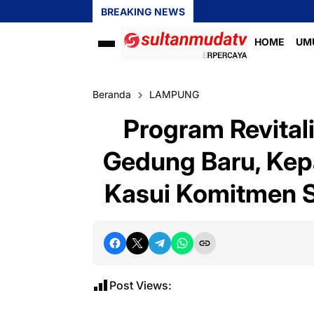
BREAKING NEWS
HOME
UM
Beranda
LAMPUNG
Program Revita
Gedung Baru, Kep
Kasui Komitmen 
Post Views: