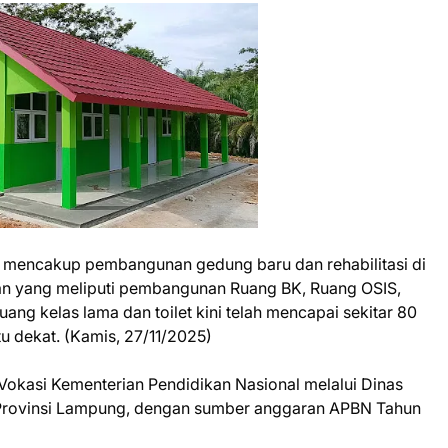
g mencakup pembangunan gedung baru dan rehabilitasi di
aan yang meliputi pembangunan Ruang BK, Ruang OSIS,
 ruang kelas lama dan toilet kini telah mencapai sekitar 80
u dekat. (Kamis, 27/11/2025)
en Vokasi Kementerian Pendidikan Nasional melalui Dinas
Provinsi Lampung, dengan sumber anggaran APBN Tahun