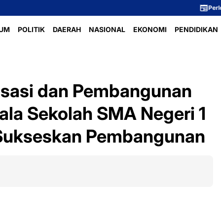
Perlombaan Voli Ibu
UM
POLITIK
DAERAH
NASIONAL
EKONOMI
PENDIDIKAN
lisasi dan Pembangunan
ala Sekolah SMA Negeri 1
Sukseskan Pembangunan