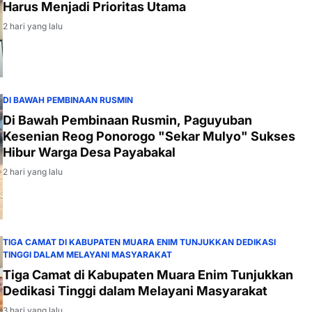
Harus Menjadi Prioritas Utama
2 hari yang lalu
DI BAWAH PEMBINAAN RUSMIN
Di Bawah Pembinaan Rusmin, Paguyuban
Kesenian Reog Ponorogo "Sekar Mulyo" Sukses
Hibur Warga Desa Payabakal
2 hari yang lalu
TIGA CAMAT DI KABUPATEN MUARA ENIM TUNJUKKAN DEDIKASI
TINGGI DALAM MELAYANI MASYARAKAT
Tiga Camat di Kabupaten Muara Enim Tunjukkan
Dedikasi Tinggi dalam Melayani Masyarakat
3 hari yang lalu