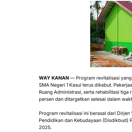
WAY KANAN
— Program revitalisasi yan
SMA Negeri 1 Kasui terus dikebut. Pekerj
Ruang Administrasi, serta rehabilitasi tiga
persen dan ditargetkan selesai dalam wakt
Program revitalisasi ini berasal dari Dirj
Pendidikan dan Kebudayaan (Disdikbud) 
2025.