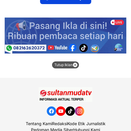
Tutup Iklan
Tentang Kami
Redaksi
Kode Etik Jurnalistik
Pedoman Media Siber
Hubungi Kami