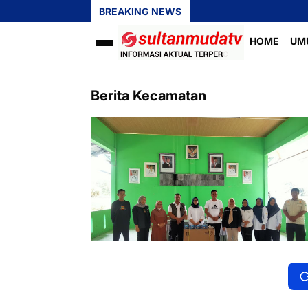
BREAKING NEWS
HOME
UM
Berita Kecamatan