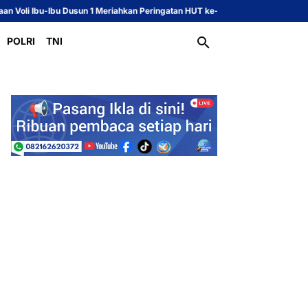
Voli Ibu-Ibu Dusun 1 Meriahkan Peringatan HUT ke-81 Republik Indonesia
POLRI
TNI