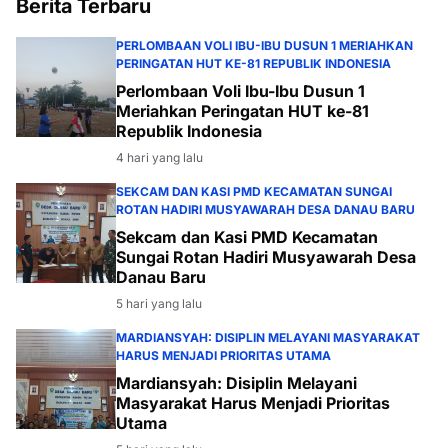
Berita Terbaru
PERLOMBAAN VOLI IBU-IBU DUSUN 1 MERIAHKAN
PERINGATAN HUT KE-81 REPUBLIK INDONESIA
Perlombaan Voli Ibu-Ibu Dusun 1
Meriahkan Peringatan HUT ke-81
Republik Indonesia
4 hari yang lalu
SEKCAM DAN KASI PMD KECAMATAN SUNGAI
ROTAN HADIRI MUSYAWARAH DESA DANAU BARU
Sekcam dan Kasi PMD Kecamatan
Sungai Rotan Hadiri Musyawarah Desa
Danau Baru
5 hari yang lalu
MARDIANSYAH: DISIPLIN MELAYANI MASYARAKAT
HARUS MENJADI PRIORITAS UTAMA
Mardiansyah: Disiplin Melayani
Masyarakat Harus Menjadi Prioritas
Utama