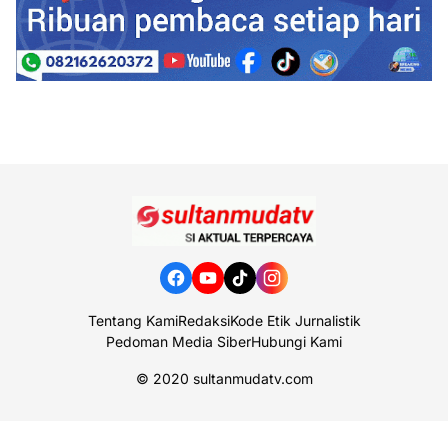
Tentang Kami
Redaksi
Kode Etik Jurnalistik
Pedoman Media Siber
Hubungi Kami
© 2020
sultanmudatv.com