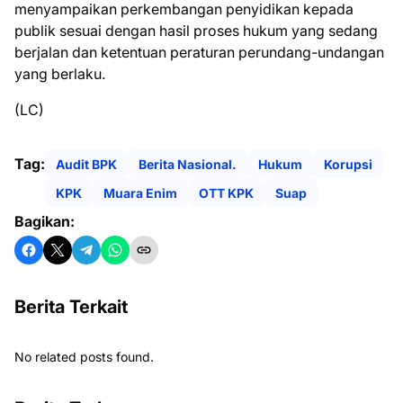
menyampaikan perkembangan penyidikan kepada
publik sesuai dengan hasil proses hukum yang sedang
berjalan dan ketentuan peraturan perundang-undangan
yang berlaku.
(LC)
Tag:
Audit BPK
Berita Nasional.
Hukum
Korupsi
KPK
Muara Enim
OTT KPK
Suap
Bagikan:
Berita Terkait
No related posts found.