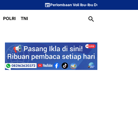
Perlombaan Voli Ibu-Ibu Dusun 1 Meriahkan Peringa
POLRI
TNI