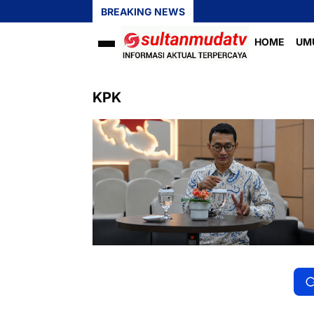
BREAKING NEWS
HOME
UM
KPK