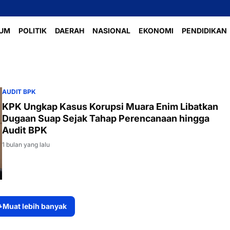
UM
POLITIK
DAERAH
NASIONAL
EKONOMI
PENDIDIKAN
AUDIT BPK
KPK Ungkap Kasus Korupsi Muara Enim Libatkan
Dugaan Suap Sejak Tahap Perencanaan hingga
Audit BPK
1 bulan yang lalu
Muat lebih banyak