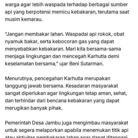
warga agar lebih waspada terhadap berbagai sumber
api yang berpotensi memicu kebakaran, terutama saat
musim kemarau.
“Jangan membakar lahan. Waspadai api rokok, obat
nyamuk bakar, serta kebocoran gas yang dapat
menyebabkan kebakaran. Mari kita bersama-sama
menjaga lingkungan dan mencegah Karhutla demi
keselamatan bersama,” ujar Beni Sutarman.
Menurutnya, pencegahan Karhutla merupakan
tanggung jawab bersama. Kesadaran masyarakat
sangat diperlukan agar lingkungan tetap aman, sehat,
dan terhindar dari bencana kebakaran yang dapat
merugikan banyak pihak.
Pemerintah Desa Jambu juga mengimbau masyarakat
untuk segera melaporkan apabila menemukan titik api
atau aktivitas pembakaran lahan agar dapat ditangani