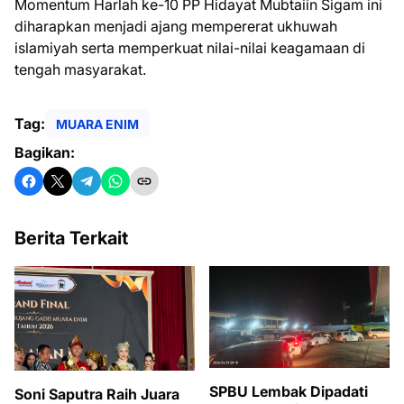
Momentum Harlah ke-10 PP Hidayat Mubtaiin Sigam ini
diharapkan menjadi ajang mempererat ukhuwah
islamiyah serta memperkuat nilai-nilai keagamaan di
tengah masyarakat.
Tag:
MUARA ENIM
Bagikan:
Berita Terkait
SPBU Lembak Dipadati
Soni Saputra Raih Juara