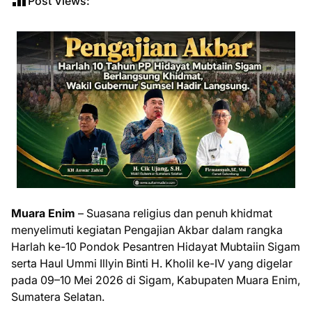
Post Views:
Muara Enim
– Suasana religius dan penuh khidmat
menyelimuti kegiatan Pengajian Akbar dalam rangka
Harlah ke-10 Pondok Pesantren Hidayat Mubtaiin Sigam
serta Haul Ummi Illyin Binti H. Kholil ke-IV yang digelar
pada 09–10 Mei 2026 di Sigam, Kabupaten Muara Enim,
Sumatera Selatan.