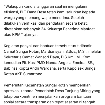
“Walaupun kondisi anggaran saat ini mengalami
efisiensi, BLT Dana Desa tetap kami salurkan kepada
warga yang memang wajib menerima. Setelah
dilakukan verifikasi dan pendataan secara ketat,
ditetapkan sebanyak 24 Keluarga Penerima Manfaat
atau KPM,” ujarnya.
Kegiatan penyaluran bantuan tersebut turut dihadiri
Camat Sungai Rotan, Mardiansyah, S.Sos., M.Si., melalui
Sekretaris Camat Wansori Daya, D.S.Km., M.I.Kom.,
kemudian Plt. Kasi PMD Nanda Angelia Emelda, SE.,
Babinsa Koptu Andri Wardana, serta Kapolsek Sungai
Rotan AKP Sumartono.
Pemerintah Kecamatan Sungai Rotan memberikan
apresiasi kepada Pemerintah Desa Tanjung Miring yang
tetap berkomitmen menjalankan program bantuan
sosial secara transparan dan tepat sasaran di tengah