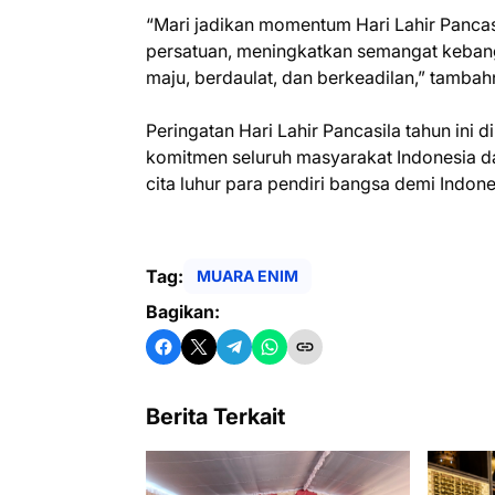
‎“Mari jadikan momentum Hari Lahir Panca
persatuan, meningkatkan semangat keba
maju, berdaulat, dan berkeadilan,” tambah
‎Peringatan Hari Lahir Pancasila tahun i
komitmen seluruh masyarakat Indonesia 
cita luhur para pendiri bangsa demi Indon
Tag:
MUARA ENIM
Bagikan:
Berita Terkait