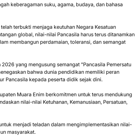
ngah keberagaman suku, agama, budaya, dan bahasa
 telah terbukti menjaga keutuhan Negara Kesatuan
tangan global, nilai-nilai Pancasila harus terus ditanamkan
alam membangun perdamaian, toleransi, dan semangat
ahun 2026 yang mengusung semangat "Pancasila Pemersatu
menegaskan bahwa dunia pendidikan memiliki peran
ur Pancasila kepada peserta didik sejak dini.
Kabupaten Muara Enim berkomitmen untuk terus mendukung
daskan nilai-nilai Ketuhanan, Kemanusiaan, Persatuan,
 untuk menjadi teladan dalam mengimplementasikan nilai-
pun masyarakat.