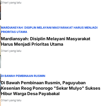
3 hari yang lalu
MARDIANSYAH: DISIPLIN MELAYANI MASYARAKAT HARUS MENJADI
PRIORITAS UTAMA
Mardiansyah: Disiplin Melayani Masyarakat
Harus Menjadi Prioritas Utama
3 hari yang lalu
DI BAWAH PEMBINAAN RUSMIN
Di Bawah Pembinaan Rusmin, Paguyuban
Kesenian Reog Ponorogo "Sekar Mulyo" Sukses
Hibur Warga Desa Payabakal
3 hari yang lalu