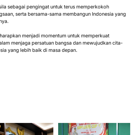
sila sebagai pengingat untuk terus memperkokoh
ngsaan, serta bersama-sama membangun Indonesia yang
nya.
ni diharapkan menjadi momentum untuk memperkuat
dalam menjaga persatuan bangsa dan mewujudkan cita-
esia yang lebih baik di masa depan.