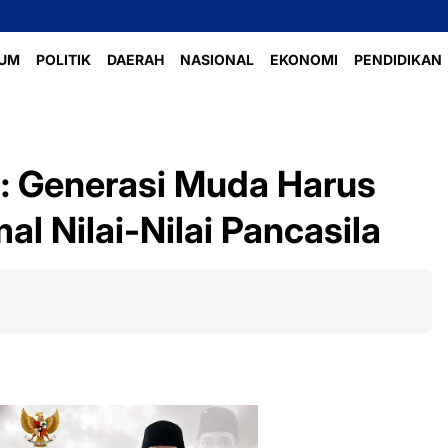
UM
POLITIK
DAERAH
NASIONAL
EKONOMI
PENDIDIKAN
i: Generasi Muda Harus
l Nilai-Nilai Pancasila‎