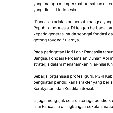
yang mampu memperkuat persatuan di te
yang dimiliki Indonesia.
‎“Pancasila adalah pemersatu bangsa yang
Republik Indonesia. Di tengah berbagai tan
kepada generasi muda sebagai fondasi d
gotong royong,” ujarnya.
‎Pada peringatan Hari Lahir Pancasila t
Bangsa, Fondasi Perdamaian Dunia", Abi 
strategis dalam menanamkan nilai-nilai luh
‎Sebagai organisasi profesi guru, PGRI 
penguatan pendidikan karakter yang berlan
Kerakyatan, dan Keadilan Sosial.
‎Ia juga mengajak seluruh tenaga pendidik
nilai Pancasila di lingkungan sekolah mau