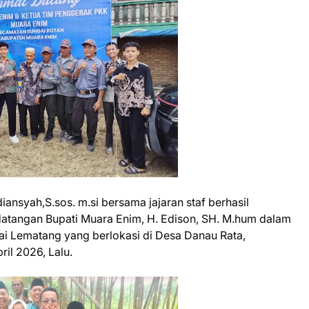
ansyah,S.sos. m.si bersama jajaran staf berhasil
tangan Bupati Muara Enim, H. Edison, SH. M.hum dalam
i Lematang yang berlokasi di Desa Danau Rata,
il 2026, Lalu.