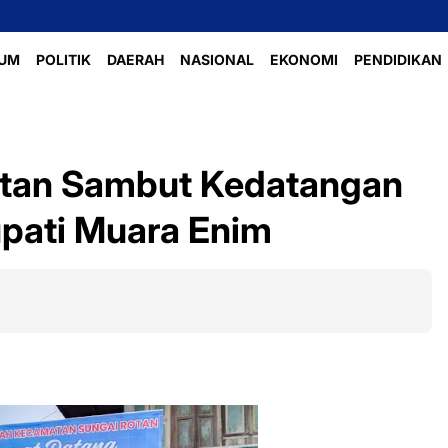
UM
POLITIK
DAERAH
NASIONAL
EKONOMI
PENDIDIKAN
otan Sambut Kedatangan
pati Muara Enim