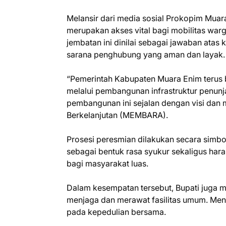
‎Melansir dari media sosial Prokopim Mua
merupakan akses vital bagi mobilitas war
jembatan ini dinilai sebagai jawaban ata
sarana penghubung yang aman dan layak.
‎“Pemerintah Kabupaten Muara Enim terus
melalui pembangunan infrastruktur penunj
pembangunan ini sejalan dengan visi dan m
Berkelanjutan (MEMBARA).
‎Prosesi peresmian dilakukan secara simb
sebagai bentuk rasa syukur sekaligus ha
bagi masyarakat luas.
‎Dalam kesempatan tersebut, Bupati juga
menjaga dan merawat fasilitas umum. Menu
pada kepedulian bersama.