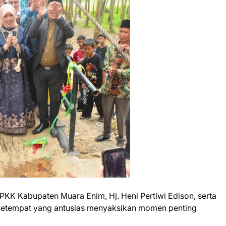
P PKK Kabupaten Muara Enim, Hj. Heni Pertiwi Edison, serta
 setempat yang antusias menyaksikan momen penting