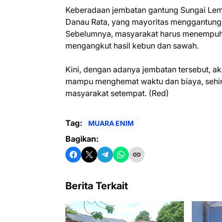
‎Keberadaan jembatan gantung Sungai Le
Danau Rata, yang mayoritas menggantungk
Sebelumnya, masyarakat harus menempuh ja
mengangkut hasil kebun dan sawah.
‎Kini, dengan adanya jembatan tersebut, ak
mampu menghemat waktu dan biaya, sehi
masyarakat setempat. (Red)
Tag:
MUARA ENIM
Bagikan:
Berita Terkait