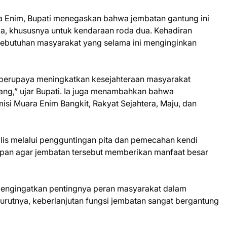
ra Enim, Bupati menegaskan bahwa jembatan gantung ini
ga, khususnya untuk kendaraan roda dua. Kehadiran
s kebutuhan masyarakat yang selama ini menginginkan
 berupaya meningkatkan kesejahteraan masyarakat
ang,” ujar Bupati. Ia juga menambahkan bahwa
isi Muara Enim Bangkit, Rakyat Sejahtera, Maju, dan
olis melalui pengguntingan pita dan pemecahan kendi
rapan agar jembatan tersebut memberikan manfaat besar
 mengingatkan pentingnya peran masyarakat dalam
rutnya, keberlanjutan fungsi jembatan sangat bergantung