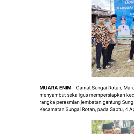
‎MUARA ENIM
- Camat Sungai Rotan, Mardi
menyambut sekaligus mempersiapkan keda
rangka peresmian jembatan gantung Sunga
Kecamatan Sungai Rotan, pada Sabtu, 4 Apr