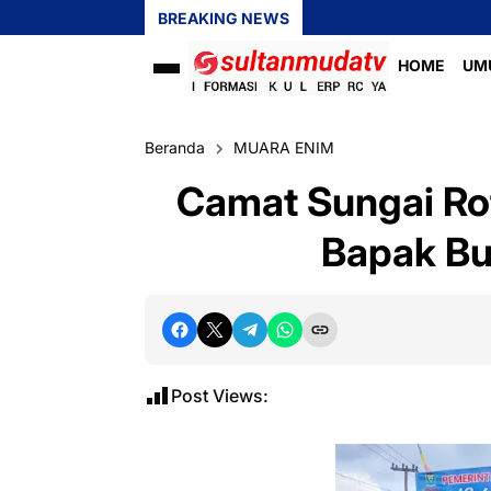
BREAKING NEWS
HOME
UM
Beranda
MUARA ENIM
‎Camat Sungai R
Bapak Bu
Post Views: