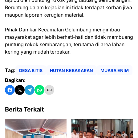
dipicu oleh puntung rokok yang dibuang sembarangan.
Beruntung dalam kejadian ini tidak terdapat korban jiwa
maupun laporan kerugian material.
Pihak Damkar Kecamatan Gelumbang mengimbau
masyarakat agar lebih berhati-hati dan tidak membuang
puntung rokok sembarangan, terutama di area lahan
kering yang mudah terbakar.
Tag:
DESA BITIS
HUTAN KEBAKARAN
MUARA ENIM
Bagikan:
Berita Terkait