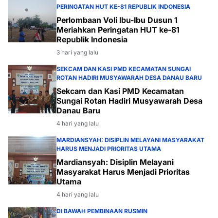
PERINGATAN HUT KE-81 REPUBLIK INDONESIA
Perlombaan Voli Ibu-Ibu Dusun 1
Meriahkan Peringatan HUT ke-81
Republik Indonesia
3 hari yang lalu
SEKCAM DAN KASI PMD KECAMATAN SUNGAI
ROTAN HADIRI MUSYAWARAH DESA DANAU BARU
Sekcam dan Kasi PMD Kecamatan
Sungai Rotan Hadiri Musyawarah Desa
Danau Baru
4 hari yang lalu
MARDIANSYAH: DISIPLIN MELAYANI MASYARAKAT
HARUS MENJADI PRIORITAS UTAMA
Mardiansyah: Disiplin Melayani
Masyarakat Harus Menjadi Prioritas
Utama
4 hari yang lalu
DI BAWAH PEMBINAAN RUSMIN