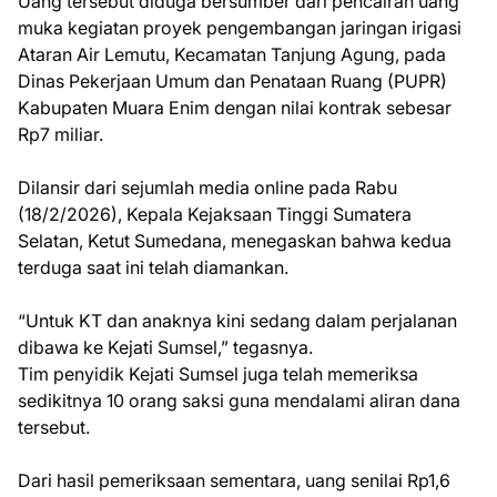
Uang tersebut diduga bersumber dari pencairan uang
muka kegiatan proyek pengembangan jaringan irigasi
Ataran Air Lemutu, Kecamatan Tanjung Agung, pada
Dinas Pekerjaan Umum dan Penataan Ruang (PUPR)
Kabupaten Muara Enim dengan nilai kontrak sebesar
Rp7 miliar.
Dilansir dari sejumlah media online pada Rabu
(18/2/2026), Kepala Kejaksaan Tinggi Sumatera
Selatan, Ketut Sumedana, menegaskan bahwa kedua
terduga saat ini telah diamankan.
“Untuk KT dan anaknya kini sedang dalam perjalanan
dibawa ke Kejati Sumsel,” tegasnya.
Tim penyidik Kejati Sumsel juga telah memeriksa
sedikitnya 10 orang saksi guna mendalami aliran dana
tersebut.
Dari hasil pemeriksaan sementara, uang senilai Rp1,6