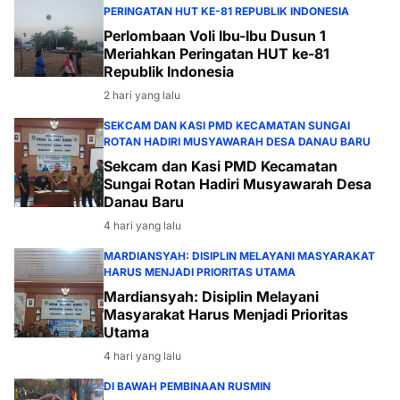
PERINGATAN HUT KE-81 REPUBLIK INDONESIA
Perlombaan Voli Ibu-Ibu Dusun 1
Meriahkan Peringatan HUT ke-81
Republik Indonesia
2 hari yang lalu
SEKCAM DAN KASI PMD KECAMATAN SUNGAI
ROTAN HADIRI MUSYAWARAH DESA DANAU BARU
Sekcam dan Kasi PMD Kecamatan
Sungai Rotan Hadiri Musyawarah Desa
Danau Baru
4 hari yang lalu
MARDIANSYAH: DISIPLIN MELAYANI MASYARAKAT
HARUS MENJADI PRIORITAS UTAMA
Mardiansyah: Disiplin Melayani
Masyarakat Harus Menjadi Prioritas
Utama
4 hari yang lalu
DI BAWAH PEMBINAAN RUSMIN