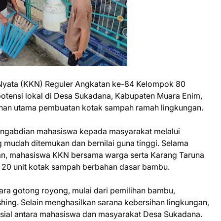
Nyata (KKN) Reguler Angkatan ke-84 Kelompok 80
otensi lokal di Desa Sukadana, Kabupaten Muara Enim,
an utama pembuatan kotak sampah ramah lingkungan.
pengabdian mahasiswa kepada masyarakat melalui
mudah ditemukan dan bernilai guna tinggi. Selama
aan, mahasiswa KKN bersama warga serta Karang Taruna
 20 unit kotak sampah berbahan dasar bambu.
ara gotong royong, mulai dari pemilihan bambu,
shing. Selain menghasilkan sarana kebersihan lingkungan,
osial antara mahasiswa dan masyarakat Desa Sukadana.