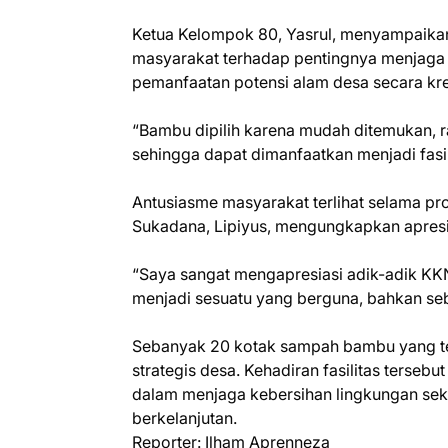
Ketua Kelompok 80, Yasrul, menyampaika
masyarakat terhadap pentingnya menjaga
pemanfaatan potensi alam desa secara krea
“Bambu dipilih karena mudah ditemukan, ra
sehingga dapat dimanfaatkan menjadi fasi
Antusiasme masyarakat terlihat selama p
Sukadana, Lipiyus, mengungkapkan apres
“Saya sangat mengapresiasi adik-adik K
menjadi sesuatu yang berguna, bahkan sebe
Sebanyak 20 kotak sampah bambu yang tela
strategis desa. Kehadiran fasilitas ters
dalam menjaga kebersihan lingkungan sek
berkelanjutan.
Reporter: Ilham Aprenneza