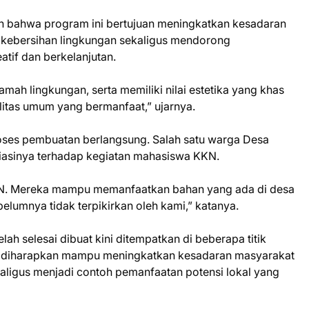
n bahwa program ini bertujuan meningkatkan kesadaran
 kebersihan lingkungan sekaligus mendorong
tif dan berkelanjutan.
mah lingkungan, serta memiliki nilai estetika yang khas
litas umum yang bermanfaat,” ujarnya.
roses pembuatan berlangsung. Salah satu warga Desa
iasinya terhadap kegiatan mahasiswa KKN.
KN. Mereka mampu memanfaatkan bahan yang ada di desa
lumnya tidak terpikirkan oleh kami,” katanya.
h selesai dibuat kini ditempatkan di beberapa titik
ebut diharapkan mampu meningkatkan kesadaran masyarakat
aligus menjadi contoh pemanfaatan potensi lokal yang