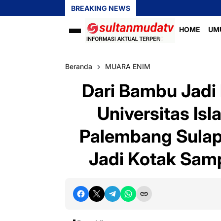
BREAKING NEWS
HOME
UM
Beranda
MUARA ENIM
Dari Bambu Jadi
Universitas Is
Palembang Sulap
Jadi Kotak Sa