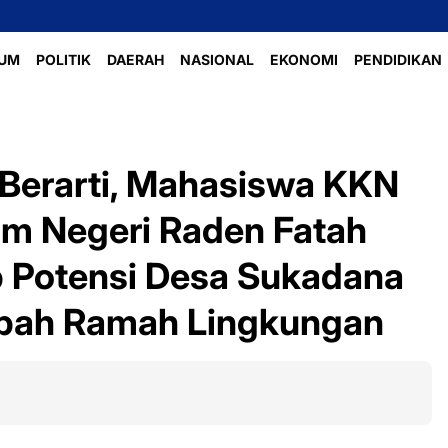
Perlombaan 
UM
POLITIK
DAERAH
NASIONAL
EKONOMI
PENDIDIKAN
 Berarti, Mahasiswa KKN
lam Negeri Raden Fatah
 Potensi Desa Sukadana
mpah Ramah Lingkungan