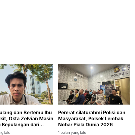
ulang dan Bertemu Ibu
Pererat silaturahmi Polisi dan
kit, Okta Zelvian Masih
Masyarakat, Polsek Lembak
 Kepulangan dari
Nobar Piala Dunia 2026
a
ng lalu
1 bulan yang lalu