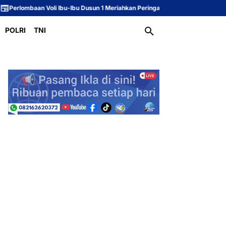
Voli Ibu-Ibu Dusun 1 Meriahkan Peringatan HUT ke-81 Republik Indonesia
POLRI
TNI