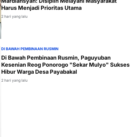
Mardiansyah: Disiplin Melayani Masyarakat
Harus Menjadi Prioritas Utama
2 hari yang lalu
DI BAWAH PEMBINAAN RUSMIN
Di Bawah Pembinaan Rusmin, Paguyuban
Kesenian Reog Ponorogo "Sekar Mulyo" Sukses
Hibur Warga Desa Payabakal
2 hari yang lalu