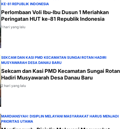
KE-81 REPUBLIK INDONESIA
Perlombaan Voli Ibu-Ibu Dusun 1 Meriahkan
Peringatan HUT ke-81 Republik Indonesia
1 hari yang lalu
SEKCAM DAN KASI PMD KECAMATAN SUNGAI ROTAN HADIRI
MUSYAWARAH DESA DANAU BARU
Sekcam dan Kasi PMD Kecamatan Sungai Rotan
Hadiri Musyawarah Desa Danau Baru
2 hari yang lalu
MARDIANSYAH: DISIPLIN MELAYANI MASYARAKAT HARUS MENJADI
PRIORITAS UTAMA