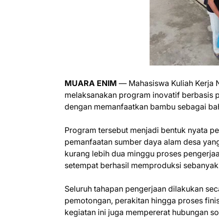
MUARA ENIM
— Mahasiswa Kuliah Kerja 
melaksanakan program inovatif berbasis p
dengan memanfaatkan bambu sebagai bah
Program tersebut menjadi bentuk nyata 
pemanfaatan sumber daya alam desa yang 
kurang lebih dua minggu proses pengerj
setempat berhasil memproduksi sebanyak
Seluruh tahapan pengerjaan dilakukan sec
pemotongan, perakitan hingga proses fini
kegiatan ini juga mempererat hubungan s