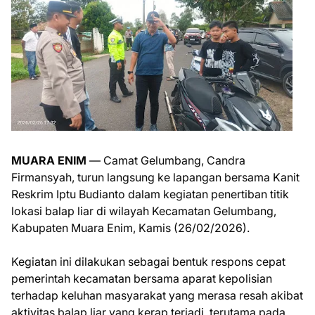
MUARA ENIM
— Camat Gelumbang, Candra
Firmansyah, turun langsung ke lapangan bersama Kanit
Reskrim Iptu Budianto dalam kegiatan penertiban titik
lokasi balap liar di wilayah Kecamatan Gelumbang,
Kabupaten Muara Enim, Kamis (26/02/2026).
Kegiatan ini dilakukan sebagai bentuk respons cepat
pemerintah kecamatan bersama aparat kepolisian
terhadap keluhan masyarakat yang merasa resah akibat
aktivitas balap liar yang kerap terjadi, terutama pada