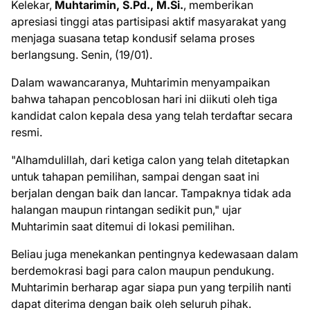
Kelekar,
Muhtarimin, S.Pd., M.Si.
, memberikan
apresiasi tinggi atas partisipasi aktif masyarakat yang
menjaga suasana tetap kondusif selama proses
berlangsung. Senin, (19/01).
​Dalam wawancaranya, Muhtarimin menyampaikan
bahwa tahapan pencoblosan hari ini diikuti oleh tiga
kandidat calon kepala desa yang telah terdaftar secara
resmi.
​"Alhamdulillah, dari ketiga calon yang telah ditetapkan
untuk tahapan pemilihan, sampai dengan saat ini
berjalan dengan baik dan lancar. Tampaknya tidak ada
halangan maupun rintangan sedikit pun," ujar
Muhtarimin saat ditemui di lokasi pemilihan.
​Beliau juga menekankan pentingnya kedewasaan dalam
berdemokrasi bagi para calon maupun pendukung.
Muhtarimin berharap agar siapa pun yang terpilih nanti
dapat diterima dengan baik oleh seluruh pihak.