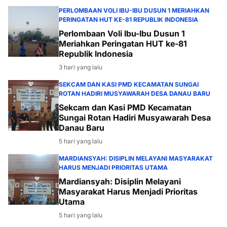
PERLOMBAAN VOLI IBU-IBU DUSUN 1 MERIAHKAN
PERINGATAN HUT KE-81 REPUBLIK INDONESIA
Perlombaan Voli Ibu-Ibu Dusun 1
Meriahkan Peringatan HUT ke-81
Republik Indonesia
3 hari yang lalu
SEKCAM DAN KASI PMD KECAMATAN SUNGAI
ROTAN HADIRI MUSYAWARAH DESA DANAU BARU
Sekcam dan Kasi PMD Kecamatan
Sungai Rotan Hadiri Musyawarah Desa
Danau Baru
5 hari yang lalu
MARDIANSYAH: DISIPLIN MELAYANI MASYARAKAT
HARUS MENJADI PRIORITAS UTAMA
Mardiansyah: Disiplin Melayani
Masyarakat Harus Menjadi Prioritas
Utama
5 hari yang lalu