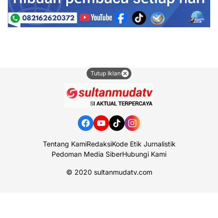
Tutup Iklan
Tentang Kami
Redaksi
Kode Etik Jurnalistik
Pedoman Media Siber
Hubungi Kami
© 2020
sultanmudatv.com