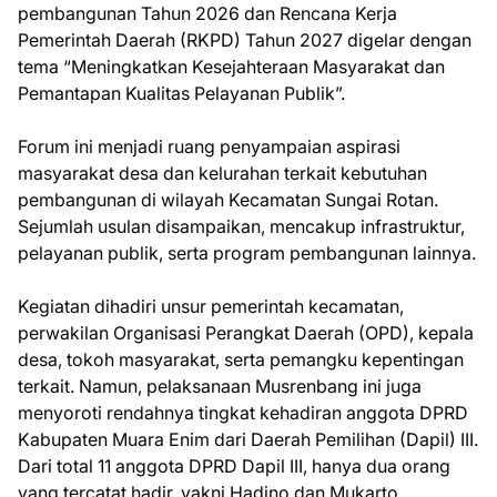
pembangunan Tahun 2026 dan Rencana Kerja
Pemerintah Daerah (RKPD) Tahun 2027 digelar dengan
tema “Meningkatkan Kesejahteraan Masyarakat dan
Pemantapan Kualitas Pelayanan Publik”.
Forum ini menjadi ruang penyampaian aspirasi
masyarakat desa dan kelurahan terkait kebutuhan
pembangunan di wilayah Kecamatan Sungai Rotan.
Sejumlah usulan disampaikan, mencakup infrastruktur,
pelayanan publik, serta program pembangunan lainnya.
Kegiatan dihadiri unsur pemerintah kecamatan,
perwakilan Organisasi Perangkat Daerah (OPD), kepala
desa, tokoh masyarakat, serta pemangku kepentingan
terkait. Namun, pelaksanaan Musrenbang ini juga
menyoroti rendahnya tingkat kehadiran anggota DPRD
Kabupaten Muara Enim dari Daerah Pemilihan (Dapil) III.
Dari total 11 anggota DPRD Dapil III, hanya dua orang
yang tercatat hadir, yakni Hadino dan Mukarto.