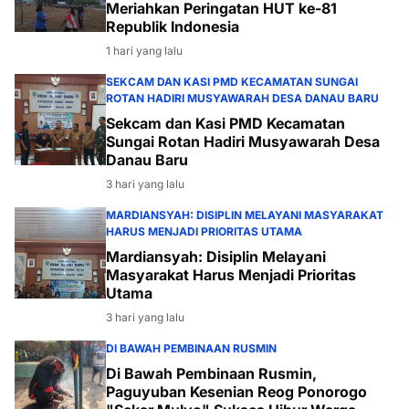
Meriahkan Peringatan HUT ke-81
Republik Indonesia
1 hari yang lalu
SEKCAM DAN KASI PMD KECAMATAN SUNGAI
ROTAN HADIRI MUSYAWARAH DESA DANAU BARU
Sekcam dan Kasi PMD Kecamatan
Sungai Rotan Hadiri Musyawarah Desa
Danau Baru
3 hari yang lalu
MARDIANSYAH: DISIPLIN MELAYANI MASYARAKAT
HARUS MENJADI PRIORITAS UTAMA
Mardiansyah: Disiplin Melayani
Masyarakat Harus Menjadi Prioritas
Utama
3 hari yang lalu
DI BAWAH PEMBINAAN RUSMIN
Di Bawah Pembinaan Rusmin,
Paguyuban Kesenian Reog Ponorogo