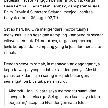
pedesaan, sosok tangguh bernama Ibu Elva, warga
Desa Lembak, Kecamatan Lembak, Kabupaten Muara
Enim, Provinsi Sumatera Selatan, menjadi inspirasi
banyak orang. (Minggu, 02/11).
Setiap hari, Ibu Elva mengendarai motor tuanya
menyusuri jalan desa dan kampung-kampung di sekitar
wilayah Lembak. Di motornya, tergantung berbagai
jenis kerupuk dan kemplang yang ia jual dari rumah ke
rumah.
Dengan senyum ramah, ia menawarkan dagangannya
kepada warga yang sudah akrab dengannya. Meski
panas terik dan hujan sering menjadi tantangan,
semangat Ibu Elva tak pernah surut.
Alhamdulillah, ini cara saya membantu suami dan
menghidupi keluarga. Selagi masih kuat, saya tetap
berjualan,” ucap Ibu Elva dengan nada tulus.