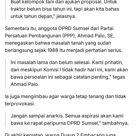
Buat kelompok tani dan ajukan proposal. Untuk
traktor belum bisa tahun ini, tapi akan kita bahas
untuk tahun depan,” jelasnya.
Sementara itu, anggota DPRD Sumsel dari Partai
Persatuan Pembangunan (PPP), Ahmad Palo, SE,
menegaskan bahwa masalah tanah yang sudah
berlangsung sejak 1988 itu menjadi perhatian serius.
Ini masalah lama dan belum selesai. Kami prihatin,
dan meskipun Komisi I tidak hadir hari ini, kami akan
bawa persoalan ini sebagai catatan penting,” tegas
Ahmad Palo.
Ia juga mengimbau agar warga tetap tenang dan tidak
terprovokasi.
Jangan sampai anarkis. Semua aspirasi akan kami
bawa ke rapat paripurna DPRD Sumsel,” tambahnya.
Di akhir kegiatan, warga Dusun 2 Embacang juga