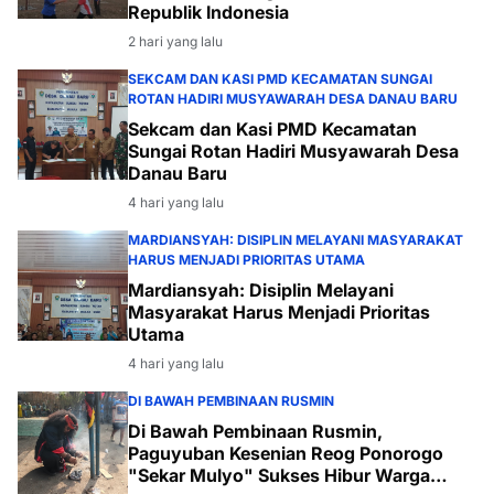
Republik Indonesia
2 hari yang lalu
SEKCAM DAN KASI PMD KECAMATAN SUNGAI
ROTAN HADIRI MUSYAWARAH DESA DANAU BARU
Sekcam dan Kasi PMD Kecamatan
Sungai Rotan Hadiri Musyawarah Desa
Danau Baru
4 hari yang lalu
MARDIANSYAH: DISIPLIN MELAYANI MASYARAKAT
HARUS MENJADI PRIORITAS UTAMA
Mardiansyah: Disiplin Melayani
Masyarakat Harus Menjadi Prioritas
Utama
4 hari yang lalu
DI BAWAH PEMBINAAN RUSMIN
Di Bawah Pembinaan Rusmin,
Paguyuban Kesenian Reog Ponorogo
"Sekar Mulyo" Sukses Hibur Warga