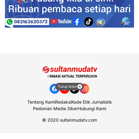
Tutup Iklan
Tentang Kami
Redaksi
Kode Etik Jurnalistik
Pedoman Media Siber
Hubungi Kami
© 2020
sultanmudatv.com