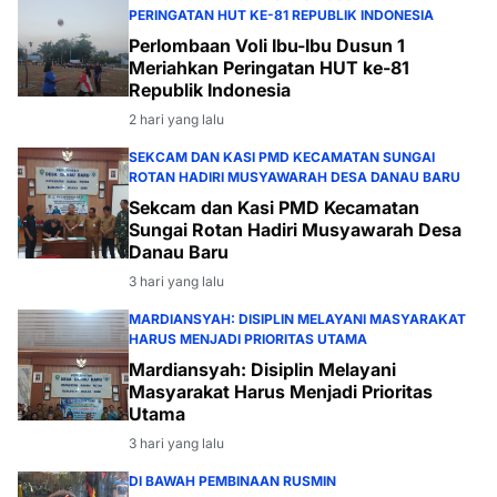
PERINGATAN HUT KE-81 REPUBLIK INDONESIA
Perlombaan Voli Ibu-Ibu Dusun 1
Meriahkan Peringatan HUT ke-81
Republik Indonesia
2 hari yang lalu
SEKCAM DAN KASI PMD KECAMATAN SUNGAI
ROTAN HADIRI MUSYAWARAH DESA DANAU BARU
Sekcam dan Kasi PMD Kecamatan
Sungai Rotan Hadiri Musyawarah Desa
Danau Baru
3 hari yang lalu
MARDIANSYAH: DISIPLIN MELAYANI MASYARAKAT
HARUS MENJADI PRIORITAS UTAMA
Mardiansyah: Disiplin Melayani
Masyarakat Harus Menjadi Prioritas
Utama
3 hari yang lalu
DI BAWAH PEMBINAAN RUSMIN