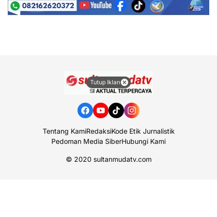
Tutup Iklan
Tentang Kami
Redaksi
Kode Etik Jurnalistik
Pedoman Media Siber
Hubungi Kami
© 2020
sultanmudatv.com