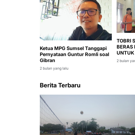
TOBRI
BERAS 
Ketua MPG Sumsel Tanggapi
UNTUK
Pernyataan Guntur Romli soal
DESA 
Gibran
2 bulan ya
2 bulan yang lalu
Berita Terbaru