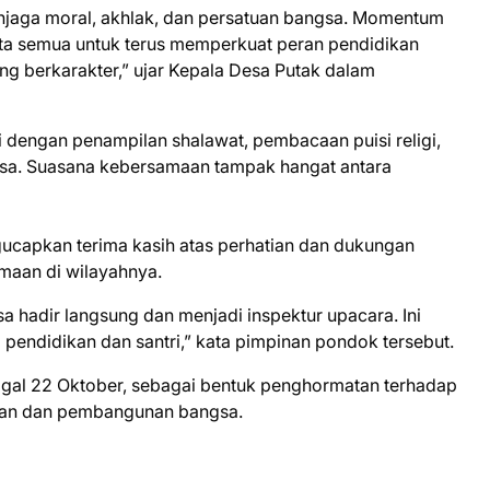
njaga moral, akhlak, dan persatuan bangsa. Momentum
 kita semua untuk terus memperkuat peran pendidikan
berkarakter,” ujar Kepala Desa Putak dalam
si dengan penampilan shalawat, pembacaan puisi religi,
sa. Suasana kebersamaan tampak hangat antara
ucapkan terima kasih atas perhatian dan dukungan
maan di wilayahnya.
 hadir langsung dan menjadi inspektur upacara. Ini
 pendidikan dan santri,” kata pimpinan pondok tersebut.
anggal 22 Oktober, sebagai bentuk penghormatan terhadap
aan dan pembangunan bangsa.