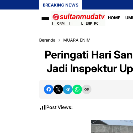
BREAKING NEWS
HOME
UM
Beranda
MUARA ENIM
Peringati Hari Sa
Jadi Inspektur Up
Post Views: