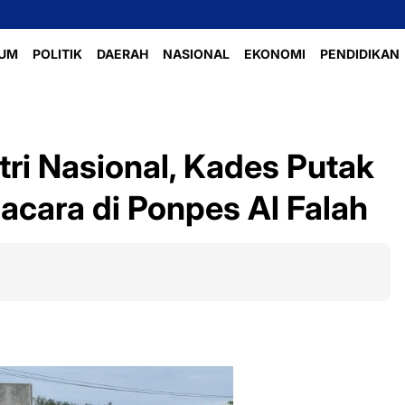
UM
POLITIK
DAERAH
NASIONAL
EKONOMI
PENDIDIKAN
ntri Nasional, Kades Putak
acara di Ponpes Al Falah