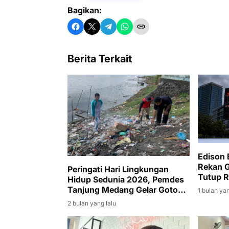
Bagikan:
Berita Terkait
Edison 
Rekan 
Peringati Hari Lingkungan
Tutup R
Hidup Sedunia 2026, Pemdes
Tanjung Medang Gelar Gotong
1 bulan yan
Royong Massal
2 bulan yang lalu