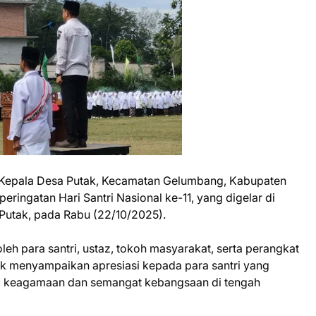
epala Desa Putak, Kecamatan Gelumbang, Kabupaten
ingatan Hari Santri Nasional ke-11, yang digelar di
Putak, pada Rabu (22/10/2025).
leh para santri, ustaz, tokoh masyarakat, serta perangkat
k menyampaikan apresiasi kepada para santri yang
lai keagamaan dan semangat kebangsaan di tengah