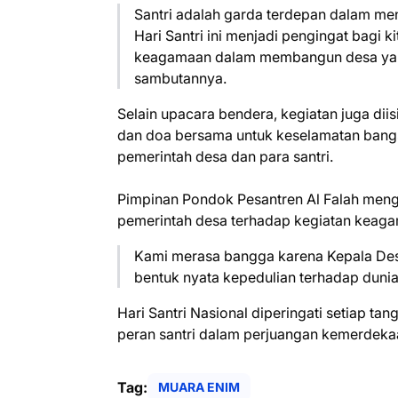
Santri adalah garda terdepan dalam me
Hari Santri ini menjadi pengingat bagi
keagamaan dalam membangun desa yang 
sambutannya.
Selain upacara bendera, kegiatan juga dii
dan doa bersama untuk keselamatan bang
pemerintah desa dan para santri.
Pimpinan Pondok Pesantren Al Falah meng
pemerintah desa terhadap kegiatan keaga
Kami merasa bangga karena Kepala Desa
bentuk nyata kepedulian terhadap dunia
Hari Santri Nasional diperingati setiap t
peran santri dalam perjuangan kemerdek
Tag:
MUARA ENIM