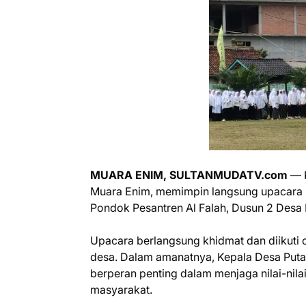
MUARA ENIM, SULTANMUDATV.com
— K
Muara Enim, memimpin langsung upacara per
Pondok Pesantren Al Falah, Dusun 2 Desa 
Upacara berlangsung khidmat dan diikuti o
desa. Dalam amanatnya, Kepala Desa Puta
berperan penting dalam menjaga nilai-ni
masyarakat.