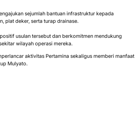
mengajukan sejumlah bantuan infrastruktur kepada
 plat deker, serta turap drainase.
positif usulan tersebut dan berkomitmen mendukung
sekitar wilayah operasi mereka.
mperlancar aktivitas Pertamina sekaligus memberi manfaat
tup Mulyato.