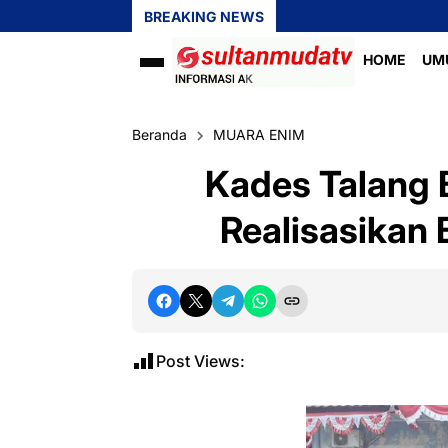
BREAKING NEWS
HOME
UM
Beranda
MUARA ENIM
Kades Talang 
Realisasikan 
Post Views: