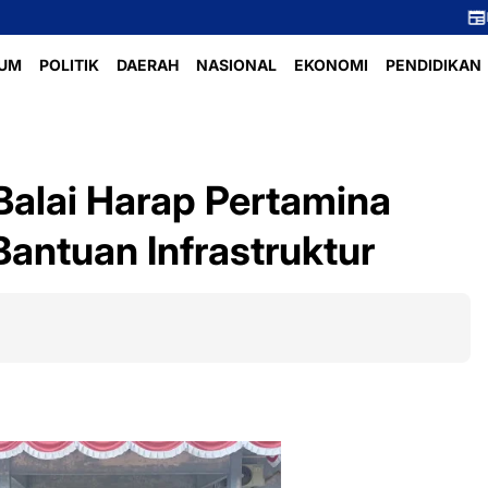
Perlombaan Voli
UM
POLITIK
DAERAH
NASIONAL
EKONOMI
PENDIDIKAN
Balai Harap Pertamina
Bantuan Infrastruktur