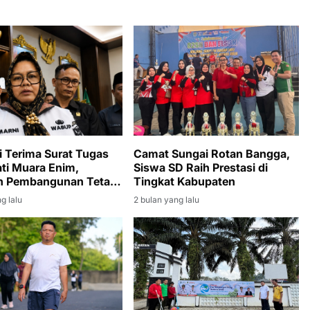
 Terima Surat Tugas
Camat Sungai Rotan Bangga,
ati Muara Enim,
Siswa SD Raih Prestasi di
an Pembangunan Tetap
Tingkat Kabupaten
n
g lalu
2 bulan yang lalu