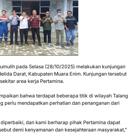
bumulih pada Selasa (28/10/2025) melakukan kunjungan
Belida Darat, Kabupaten Muara Enim. Kunjungan tersebut
 sekitar area kerja Pertamina.
mpaikan bahwa terdapat beberapa titik di wilayah Talang
ang perlu mendapatkan perhatian dan penanganan dari
diperbaiki, dan kami berharap pihak Pertamina dapat
ebut demi kenyamanan dan kesejahteraan masyarakat,”