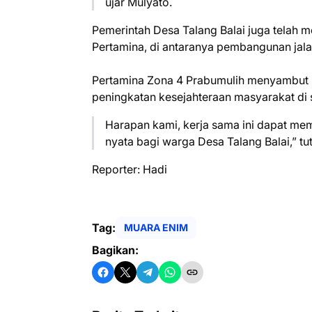
ujar Mulyato.
Pemerintah Desa Talang Balai juga telah 
Pertamina, di antaranya pembangunan jalan,
Pertamina Zona 4 Prabumulih menyambut 
peningkatan kesejahteraan masyarakat di 
Harapan kami, kerja sama ini dapat me
nyata bagi warga Desa Talang Balai,” tu
Reporter: Hadi
Tag:
MUARA ENIM
Bagikan: