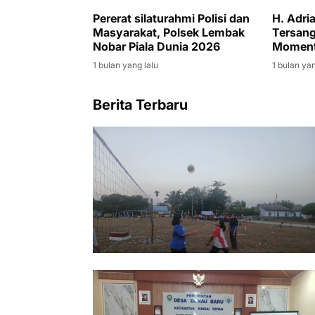
Pererat silaturahmi Polisi dan
H. Adri
Masyarakat, Polsek Lembak
Tersang
Nobar Piala Dunia 2026
Moment
Korupsi
1 bulan yang lalu
1 bulan yan
Berita Terbaru