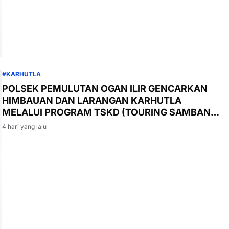
#KARHUTLA
POLSEK PEMULUTAN OGAN ILIR GENCARKAN
HIMBAUAN DAN LARANGAN KARHUTLA
MELALUI PROGRAM TSKD (TOURING SAMBANG
KE DESA-DESA
4 hari yang lalu