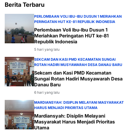
Berita Terbaru
PERLOMBAAN VOLI IBU-IBU DUSUN 1 MERIAHKAN
PERINGATAN HUT KE-81 REPUBLIK INDONESIA
Perlombaan Voli Ibu-Ibu Dusun 1
Meriahkan Peringatan HUT ke-81
Republik Indonesia
5 hari yang lalu
SEKCAM DAN KASI PMD KECAMATAN SUNGAI
ROTAN HADIRI MUSYAWARAH DESA DANAU BARU
Sekcam dan Kasi PMD Kecamatan
Sungai Rotan Hadiri Musyawarah Desa
Danau Baru
6 hari yang lalu
MARDIANSYAH: DISIPLIN MELAYANI MASYARAKAT
HARUS MENJADI PRIORITAS UTAMA
Mardiansyah: Disiplin Melayani
Masyarakat Harus Menjadi Prioritas
Utama