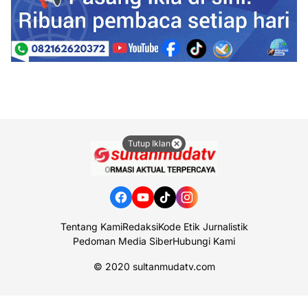
Tutup Iklan
Tentang Kami
Redaksi
Kode Etik Jurnalistik
Pedoman Media Siber
Hubungi Kami
© 2020
sultanmudatv.com