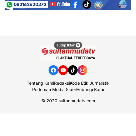
Tutup Iklan
Tentang Kami
Redaksi
Kode Etik Jurnalistik
Pedoman Media Siber
Hubungi Kami
© 2020
sultanmudatv.com