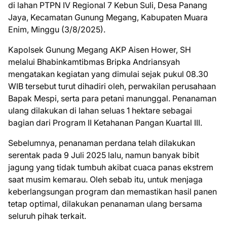
di lahan PTPN IV Regional 7 Kebun Suli, Desa Panang
Jaya, Kecamatan Gunung Megang, Kabupaten Muara
Enim, Minggu (3/8/2025).
Kapolsek Gunung Megang AKP Aisen Hower, SH
melalui Bhabinkamtibmas Bripka Andriansyah
mengatakan kegiatan yang dimulai sejak pukul 08.30
WIB tersebut turut dihadiri oleh, perwakilan perusahaan
Bapak Mespi, serta para petani manunggal. Penanaman
ulang dilakukan di lahan seluas 1 hektare sebagai
bagian dari Program II Ketahanan Pangan Kuartal III.
Sebelumnya, penanaman perdana telah dilakukan
serentak pada 9 Juli 2025 lalu, namun banyak bibit
jagung yang tidak tumbuh akibat cuaca panas ekstrem
saat musim kemarau. Oleh sebab itu, untuk menjaga
keberlangsungan program dan memastikan hasil panen
tetap optimal, dilakukan penanaman ulang bersama
seluruh pihak terkait.