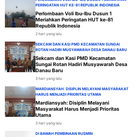
PERINGATAN HUT KE-81 REPUBLIK INDONESIA
Perlombaan Voli Ibu-Ibu Dusun 1
Meriahkan Peringatan HUT ke-81
Republik Indonesia
2 hari yang lalu
SEKCAM DAN KASI PMD KECAMATAN SUNGAI
ROTAN HADIRI MUSYAWARAH DESA DANAU BARU
Sekcam dan Kasi PMD Kecamatan
Sungai Rotan Hadiri Musyawarah Desa
Danau Baru
3 hari yang lalu
MARDIANSYAH: DISIPLIN MELAYANI MASYARAKAT
HARUS MENJADI PRIORITAS UTAMA
Mardiansyah: Disiplin Melayani
Masyarakat Harus Menjadi Prioritas
Utama
3 hari yang lalu
DI BAWAH PEMBINAAN RUSMIN