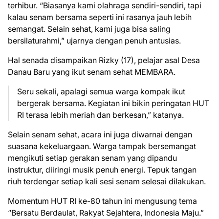
terhibur. “Biasanya kami olahraga sendiri-sendiri, tapi
kalau senam bersama seperti ini rasanya jauh lebih
semangat. Selain sehat, kami juga bisa saling
bersilaturahmi,” ujarnya dengan penuh antusias.
Hal senada disampaikan Rizky (17), pelajar asal Desa
Danau Baru yang ikut senam sehat MEMBARA.
Seru sekali, apalagi semua warga kompak ikut
bergerak bersama. Kegiatan ini bikin peringatan HUT
RI terasa lebih meriah dan berkesan,” katanya.
Selain senam sehat, acara ini juga diwarnai dengan
suasana kekeluargaan. Warga tampak bersemangat
mengikuti setiap gerakan senam yang dipandu
instruktur, diiringi musik penuh energi. Tepuk tangan
riuh terdengar setiap kali sesi senam selesai dilakukan.
Momentum HUT RI ke-80 tahun ini mengusung tema
“Bersatu Berdaulat, Rakyat Sejahtera, Indonesia Maju.”