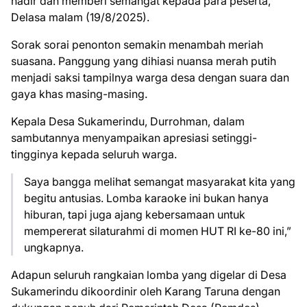
hadir dan memberi semangat kepada para peserta,
Delasa malam (19/8/2025).
Sorak sorai penonton semakin menambah meriah
suasana. Panggung yang dihiasi nuansa merah putih
menjadi saksi tampilnya warga desa dengan suara dan
gaya khas masing-masing.
Kepala Desa Sukamerindu, Durrohman, dalam
sambutannya menyampaikan apresiasi setinggi-
tingginya kepada seluruh warga.
Saya bangga melihat semangat masyarakat kita yang
begitu antusias. Lomba karaoke ini bukan hanya
hiburan, tapi juga ajang kebersamaan untuk
mempererat silaturahmi di momen HUT RI ke-80 ini,”
ungkapnya.
Adapun seluruh rangkaian lomba yang digelar di Desa
Sukamerindu dikoordinir oleh Karang Taruna dengan