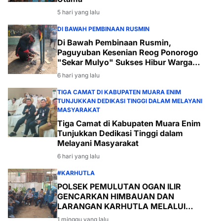
5 hari yang lalu
DI BAWAH PEMBINAAN RUSMIN
Di Bawah Pembinaan Rusmin,
Paguyuban Kesenian Reog Ponorogo
"Sekar Mulyo" Sukses Hibur Warga
Desa Payabakal
6 hari yang lalu
TIGA CAMAT DI KABUPATEN MUARA ENIM
TUNJUKKAN DEDIKASI TINGGI DALAM MELAYANI
MASYARAKAT
Tiga Camat di Kabupaten Muara Enim
Tunjukkan Dedikasi Tinggi dalam
Melayani Masyarakat
6 hari yang lalu
#KARHUTLA
POLSEK PEMULUTAN OGAN ILIR
GENCARKAN HIMBAUAN DAN
LARANGAN KARHUTLA MELALUI
PROGRAM TSKD (TOURING SAMBANG
1 minggu yang lalu