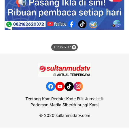
Tutup Iklan
Tentang Kami
Redaksi
Kode Etik Jurnalistik
Pedoman Media Siber
Hubungi Kami
© 2020
sultanmudatv.com