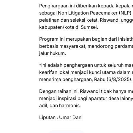
Penghargaan ini diberikan kepada kepala d
sebagai Non Litigation Peacemaker (NLP) a
pelatihan dan seleksi ketat. Riswandi ungg
kabupaten/kota di Sumsel.
Program ini merupakan bagian dari inisiat
berbasis masyarakat, mendorong perdamai
jalur hukum.
“Ini adalah penghargaan untuk seluruh m
kearifan lokal menjadi kunci utama dalam 
menerima penghargaan, Rabu (6/8/2025).
Dengan raihan ini, Riswandi tidak hanya 
menjadi inspirasi bagi aparatur desa lain
adil, dan harmonis.
Liputan : Umar Dani