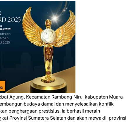
bat Agung, Kecamatan Rambang Niru, kabupaten Muara
membangun budaya damai dan menyelesaikan konflik
an penghargaan prestisius. Ia berhasil meraih
kat Provinsi Sumatera Selatan dan akan mewakili provinsi