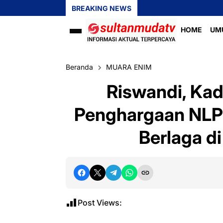
BREAKING NEWS
HOME
UM
Beranda
MUARA ENIM
Riswandi, Kad
Penghargaan NLP 
Berlaga di
Post Views: