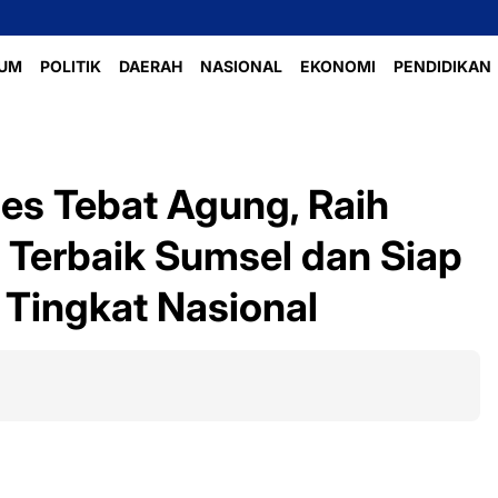
Perlombaan
UM
POLITIK
DAERAH
NASIONAL
EKONOMI
PENDIDIKAN
es Tebat Agung, Raih
Terbaik Sumsel dan Siap
 Tingkat Nasional