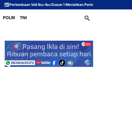
 Voli Ibu-Ibu Dusun 1 Meriahkan Peringatan HUT ke-81 Republik Indonesia
POLRI
TNI