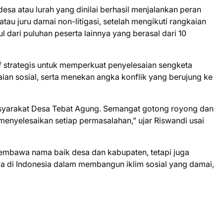
esa atau lurah yang dinilai berhasil menjalankan peran
tau juru damai non-litigasi, setelah mengikuti rangkaian
ul dari puluhan peserta lainnya yang berasal dari 10
if strategis untuk memperkuat penyelesaian sengketa
an sosial, serta menekan angka konflik yang berujung ke
asyarakat Desa Tebat Agung. Semangat gotong royong dan
menyelesaikan setiap permasalahan,” ujar Riswandi usai
membawa nama baik desa dan kabupaten, tetapi juga
nya di Indonesia dalam membangun iklim sosial yang damai,