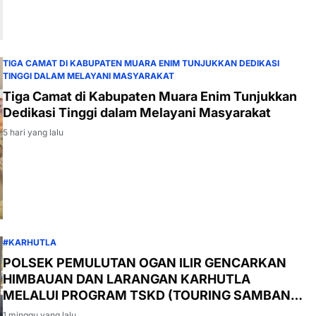
TIGA CAMAT DI KABUPATEN MUARA ENIM TUNJUKKAN DEDIKASI
TINGGI DALAM MELAYANI MASYARAKAT
Tiga Camat di Kabupaten Muara Enim Tunjukkan
Dedikasi Tinggi dalam Melayani Masyarakat
5 hari yang lalu
#KARHUTLA
POLSEK PEMULUTAN OGAN ILIR GENCARKAN
HIMBAUAN DAN LARANGAN KARHUTLA
MELALUI PROGRAM TSKD (TOURING SAMBANG
KE DESA-DESA
1 minggu yang lalu