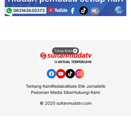
Tutup Iklan
Tentang Kami
Redaksi
Kode Etik Jurnalistik
Pedoman Media Siber
Hubungi Kami
© 2020
sultanmudatv.com