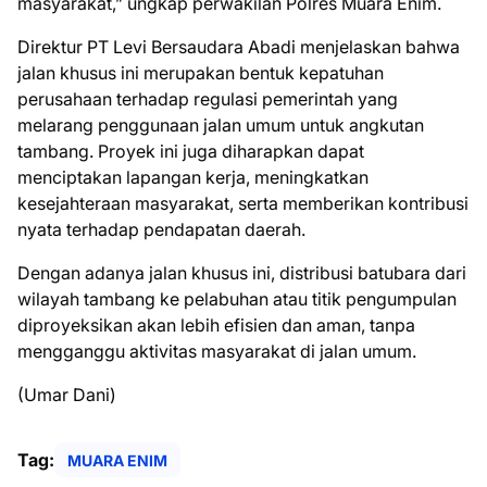
masyarakat,” ungkap perwakilan Polres Muara Enim.
Direktur PT Levi Bersaudara Abadi menjelaskan bahwa
jalan khusus ini merupakan bentuk kepatuhan
perusahaan terhadap regulasi pemerintah yang
melarang penggunaan jalan umum untuk angkutan
tambang. Proyek ini juga diharapkan dapat
menciptakan lapangan kerja, meningkatkan
kesejahteraan masyarakat, serta memberikan kontribusi
nyata terhadap pendapatan daerah.
Dengan adanya jalan khusus ini, distribusi batubara dari
wilayah tambang ke pelabuhan atau titik pengumpulan
diproyeksikan akan lebih efisien dan aman, tanpa
mengganggu aktivitas masyarakat di jalan umum.
(Umar Dani)
Tag:
MUARA ENIM