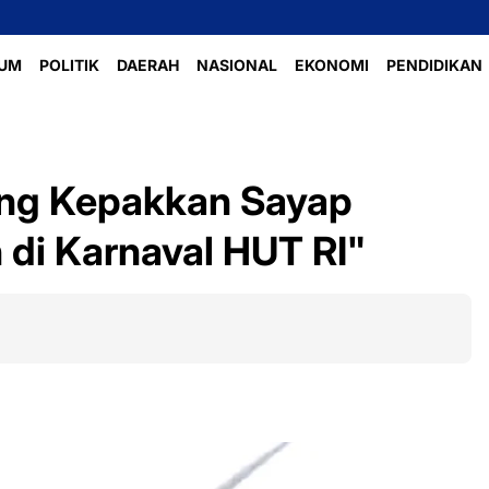
UM
POLITIK
DAERAH
NASIONAL
EKONOMI
PENDIDIKAN
ng Kepakkan Sayap
di Karnaval HUT RI"