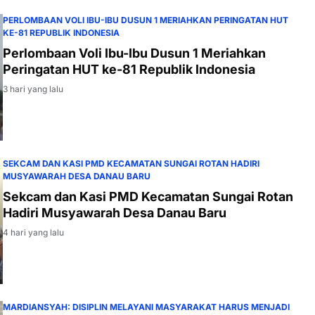
PERLOMBAAN VOLI IBU-IBU DUSUN 1 MERIAHKAN PERINGATAN HUT
KE-81 REPUBLIK INDONESIA
Perlombaan Voli Ibu-Ibu Dusun 1 Meriahkan
Peringatan HUT ke-81 Republik Indonesia
3 hari yang lalu
SEKCAM DAN KASI PMD KECAMATAN SUNGAI ROTAN HADIRI
MUSYAWARAH DESA DANAU BARU
Sekcam dan Kasi PMD Kecamatan Sungai Rotan
Hadiri Musyawarah Desa Danau Baru
4 hari yang lalu
MARDIANSYAH: DISIPLIN MELAYANI MASYARAKAT HARUS MENJADI