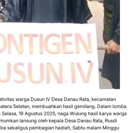
ativitas warga Dusun IV Desa Danau Rata, kecamatan
atera Selatan, membuahkan hasil gemilang. Dalam lomba
 Selasa, 19 Agustus 2025, naga Wulung hasil karya warga
i umumkan lansung oleh kepala Desa Danau Rata, Rusdi
omba sekaligus pembagian hadiah, Sabtu malam Minggu