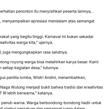
hatian penonton itu menyisihkan peserta lainnya, .
.Si, menyampaikan apresiasi mendalam atas semangat
kat yang begitu tinggi. Karnaval ini bukan sekadar
ativitas warga kita,” ujarnya.
I, juga mengungkapkan rasa salutnya.
tong royong warga bisa melahirkan karya besar. Kami
 setiap kegiatan desa,” tuturnya.
igus panitia lomba, Wistri Andini, menambahkan,
 Naga Wulung menjadi bukti bahwa tradisi dan kreativitas
RI lebih berwarna,” katanya.
dan penuh warna. Warga berbondong-bondong hadir untuk
di simbol persatuan dan semangat juang dalam