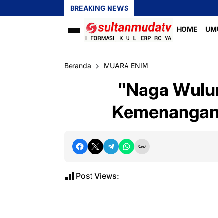
BREAKING NEWS
HOME
UM
Beranda
MUARA ENIM
"Naga Wulu
Kemenangan 
Post Views: