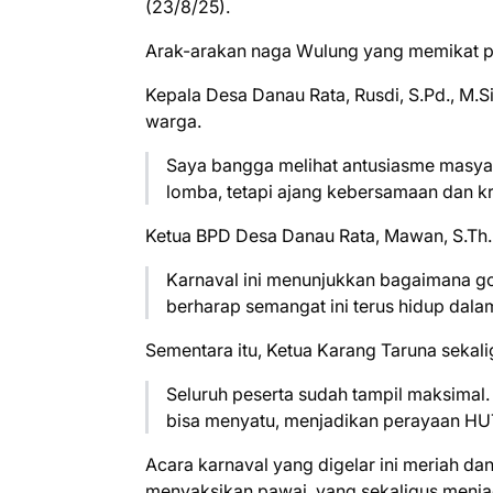
(23/8/25).
Arak-arakan naga Wulung yang memikat per
Kepala Desa Danau Rata, Rusdi, S.Pd., M
warga.
Saya bangga melihat antusiasme masyara
lomba, tetapi ajang kebersamaan dan kre
Ketua BPD Desa Danau Rata, Mawan, S.Th.
Karnaval ini menunjukkan bagaimana go
berharap semangat ini terus hidup dalam
Sementara itu, Ketua Karang Taruna sekal
Seluruh peserta sudah tampil maksimal.
bisa menyatu, menjadikan perayaan HUT 
Acara karnaval yang digelar ini meriah 
menyaksikan pawai, yang sekaligus menja