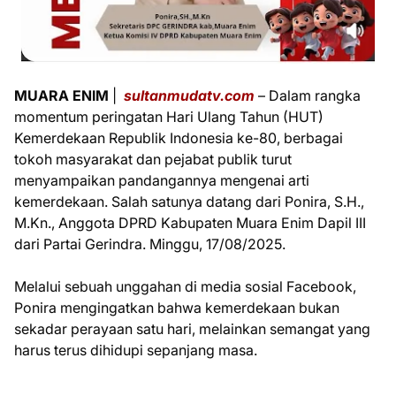
MUARA ENIM
|
sultanmudatv.com
– Dalam rangka
momentum peringatan Hari Ulang Tahun (HUT)
Kemerdekaan Republik Indonesia ke-80, berbagai
tokoh masyarakat dan pejabat publik turut
menyampaikan pandangannya mengenai arti
kemerdekaan. Salah satunya datang dari Ponira, S.H.,
M.Kn., Anggota DPRD Kabupaten Muara Enim Dapil III
dari Partai Gerindra. Minggu, 17/08/2025.
Melalui sebuah unggahan di media sosial Facebook,
Ponira mengingatkan bahwa kemerdekaan bukan
sekadar perayaan satu hari, melainkan semangat yang
harus terus dihidupi sepanjang masa.