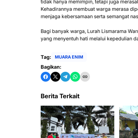
tidak hanya memimpin, tetapi juga meras
Kehadirannya membuat warga merasa diperh
menjaga kebersamaan serta semangat nas
Bagi banyak warga, Lurah Lismarama Warni 
yang menyentuh hati melalui kepedulian da
Tag:
MUARA ENIM
Bagikan:
Berita Terkait