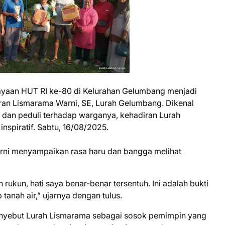
ayaan HUT RI ke-80 di Kelurahan Gelumbang menjadi
ran Lismarama Warni, SE, Lurah Gelumbang. Dikenal
 dan peduli terhadap warganya, kehadiran Lurah
spiratif. Sabtu, 16/08/2025.
ni menyampaikan rasa haru dan bangga melihat
 rukun, hati saya benar-benar tersentuh. Ini adalah bukti
 tanah air,” ujarnya dengan tulus.
nyebut Lurah Lismarama sebagai sosok pemimpin yang