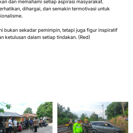
akan dan memahami setiap aspirasi masyarakat.
atikan, dihargai, dan semakin termotivasi untuk
ionalisme.
bukan sekadar pemimpin, tetapi juga figur inspiratif
n ketulusan dalam setiap tindakan. (Red)