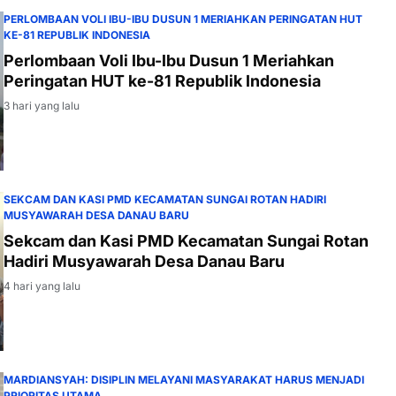
PERLOMBAAN VOLI IBU-IBU DUSUN 1 MERIAHKAN PERINGATAN HUT
KE-81 REPUBLIK INDONESIA
Perlombaan Voli Ibu-Ibu Dusun 1 Meriahkan
Peringatan HUT ke-81 Republik Indonesia
3 hari yang lalu
SEKCAM DAN KASI PMD KECAMATAN SUNGAI ROTAN HADIRI
MUSYAWARAH DESA DANAU BARU
Sekcam dan Kasi PMD Kecamatan Sungai Rotan
Hadiri Musyawarah Desa Danau Baru
4 hari yang lalu
MARDIANSYAH: DISIPLIN MELAYANI MASYARAKAT HARUS MENJADI
PRIORITAS UTAMA