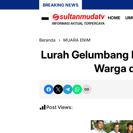
BREAKING NEWS
HOME
UM
Beranda
MUARA ENIM
Lurah Gelumbang 
Warga d
Post Views: