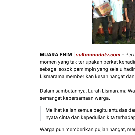
MUARA ENIM
|
sultanmudatv.com
– Per
momen yang tak terlupakan berkat kehadi
sebagai sosok pemimpin yang selalu hadir
Lismarama memberikan kesan hangat dan in
Dalam sambutannya, Lurah Lismarama War
semangat kebersamaan warga.
Melihat kalian semua begitu antusias dan
nyata cinta dan kepedulian kita terhadap
Warga pun memberikan pujian hangat, me