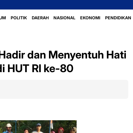
Perlombaan 
UM
POLITIK
DAERAH
NASIONAL
EKONOMI
PENDIDIKAN
Hadir dan Menyentuh Hati
i HUT RI ke-80