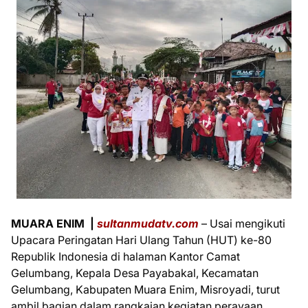
MUARA ENIM |
sultanmudatv.com
– Usai mengikuti
Upacara Peringatan Hari Ulang Tahun (HUT) ke-80
Republik Indonesia di halaman Kantor Camat
Gelumbang, Kepala Desa Payabakal, Kecamatan
Gelumbang, Kabupaten Muara Enim, Misroyadi, turut
ambil bagian dalam rangkaian kegiatan perayaan