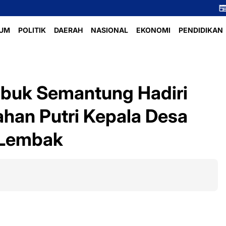
Perlombaan Voli
UM
POLITIK
DAERAH
NASIONAL
EKONOMI
PENDIDIKAN
ubuk Semantung Hadiri
ahan Putri Kepala Desa
Lembak