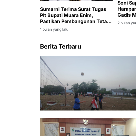
Soni Sa
Harapan
Sumarni Terima Surat Tugas
Gadis 
Plt Bupati Muara Enim,
Pastikan Pembangunan Tetap
2 bulan ya
Berjalan
1 bulan yang lalu
Berita Terbaru