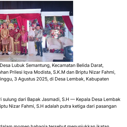
Desa Lubuk Semantung, Kecamatan Belida Darat,
han Prilesi Iqva Modista, S.K.M dan Briptu Nizar Fahmi,
 Minggu, 3 Agustus 2025, di Desa Lembak, Kabupaten
tri sulung dari Bapak Jasmadi, S.H — Kepala Desa Lembak
riptu Nizar Fahmi, S.H adalah putra ketiga dari pasangan
dalam momen bahagia tersebut menunjukkan ikatan