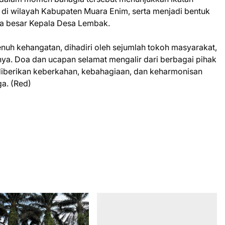
a di wilayah Kabupaten Muara Enim, serta menjadi bentuk
ga besar Kepala Desa Lembak.
nuh kehangatan, dihadiri oleh sejumlah tokoh masyarakat,
nya. Doa dan ucapan selamat mengalir dari berbagai pihak
iberikan keberkahan, kebahagiaan, dan keharmonisan
a. (Red)