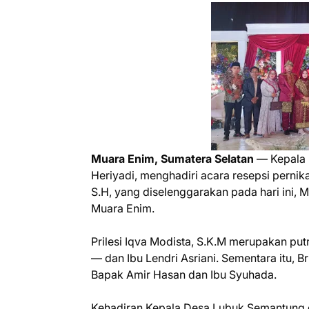
Muara Enim, Sumatera Selatan
— Kepala 
Heriyadi, menghadiri acara resepsi pernika
S.H, yang diselenggarakan pada hari ini,
Muara Enim.
Prilesi Iqva Modista, S.K.M merupakan pu
— dan Ibu Lendri Asriani. Sementara itu, B
Bapak Amir Hasan dan Ibu Syuhada.
Kehadiran Kepala Desa Lubuk Semantung 