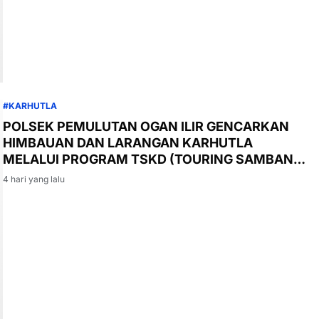
#KARHUTLA
POLSEK PEMULUTAN OGAN ILIR GENCARKAN
HIMBAUAN DAN LARANGAN KARHUTLA
MELALUI PROGRAM TSKD (TOURING SAMBANG
KE DESA-DESA
4 hari yang lalu