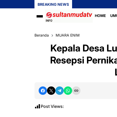
BREAKING NEWS
HOME
UM
Beranda
MUARA ENIM
Kepala Desa L
Resepsi Pernik
Post Views: