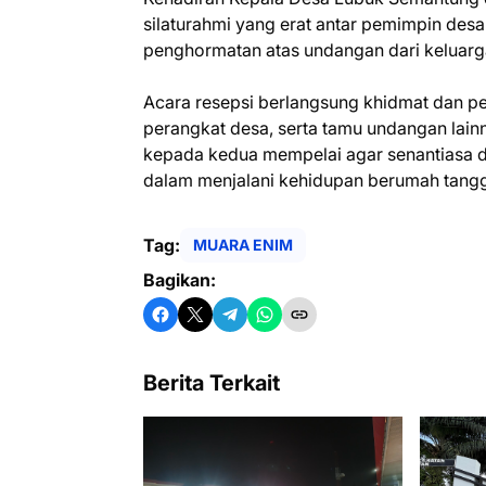
silaturahmi yang erat antar pemimpin des
penghormatan atas undangan dari keluar
Acara resepsi berlangsung khidmat dan pe
perangkat desa, serta tamu undangan lain
kepada kedua mempelai agar senantiasa d
dalam menjalani kehidupan berumah tangg
Tag:
MUARA ENIM
Bagikan:
Berita Terkait