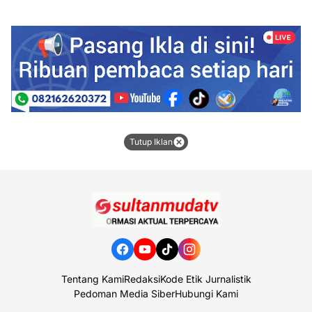
Tutup Iklan
Tentang Kami
Redaksi
Kode Etik Jurnalistik
Pedoman Media Siber
Hubungi Kami