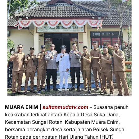
MUARA ENIM |
sultanmudatv.com
– Suasana penuh
keakraban terlihat antara Kepala Desa Suka Dana,
Kecamatan Sungai Rotan, Kabupaten Muara Enim,
bersama perangkat desa serta jajaran Polsek Sungai
Rotan pada peringatan Hari Ulang Tahun (HUT)