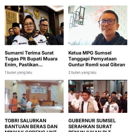
Sumarni Terima Surat
Ketua MPG Sumsel
Tugas Plt Bupati Muara
Tanggapi Pernyataan
Enim, Pastikan
Guntur Romli soal Gibran
Pembangunan Tetap
1 bulan yang lalu
2 bulan yang lalu
Berjalan
TOBRI SALURKAN
GUBERNUR SUMSEL
BANTUAN BERAS DAN
SERAHKAN SURAT