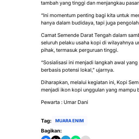
tambah yang tinggi dan menjangkau pasar 
“Ini momentum penting bagi kita untuk men
hanya dalam budidaya, tapi juga pengolaha
Camat Semende Darat Tengah dalam samb
seluruh pelaku usaha kopi di wilayahnya u
pihak, termasuk perguruan tinggi.
“Sosialisasi ini menjadi langkah awal ya
berbasis potensi lokal,” ujarnya.
Diharapkan, melalui kegiatan ini, Kopi Se
menjadi ikon kopi unggulan yang mampu be
Pewarta : Umar Dani
Tag:
MUARA ENIM
Bagikan: