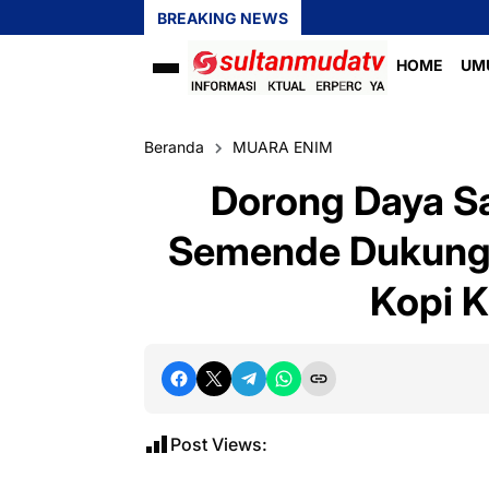
BREAKING NEWS
HOME
UM
Beranda
MUARA ENIM
Dorong Daya Sa
Semende Dukung S
Kopi 
Post Views: