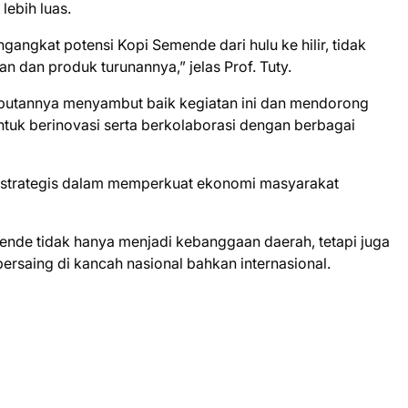
lebih luas.
gangkat potensi Kopi Semende dari hulu ke hilir, tidak
n dan produk turunannya,” jelas Prof. Tuty.
utannya menyambut baik kegiatan ini dan mendorong
ntuk berinovasi serta berkolaborasi dengan berbagai
ng strategis dalam memperkuat ekonomi masyarakat
mende tidak hanya menjadi kebanggaan daerah, tetapi juga
rsaing di kancah nasional bahkan internasional.