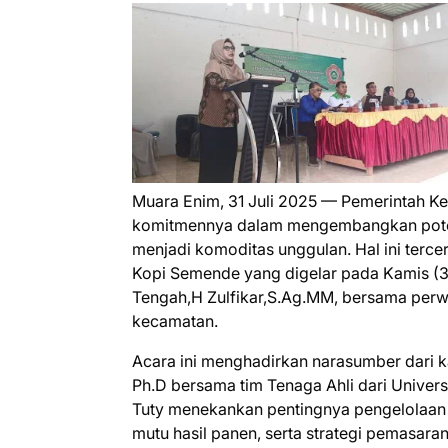
Muara Enim, 31 Juli 2025 — Pemerintah 
komitmennya dalam mengembangkan potens
menjadi komoditas unggulan. Hal ini terce
Kopi Semende yang digelar pada Kamis (3
Tengah,H Zulfikar,S.Ag.MM, bersama perwa
kecamatan.
Acara ini menghadirkan narasumber dari kal
Ph.D bersama tim Tenaga Ahli dari Univer
Tuty menekankan pentingnya pengelolaan 
mutu hasil panen, serta strategi pemasar