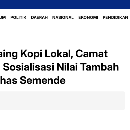
UM
POLITIK
DAERAH
NASIONAL
EKONOMI
PENDIDIKAN
ing Kopi Lokal, Camat
osialisasi Nilai Tambah
Khas Semende