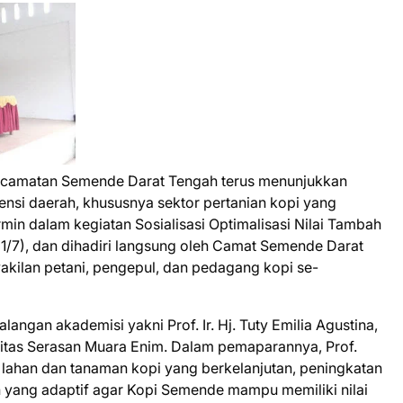
Kecamatan Semende Darat Tengah terus menunjukkan
i daerah, khususnya sektor pertanian kopi yang
rmin dalam kegiatan Sosialisasi Optimalisasi Nilai Tambah
1/7), dan dihadiri langsung oleh Camat Semende Darat
kilan petani, pengepul, dan pedagang kopi se-
angan akademisi yakni Prof. Ir. Hj. Tuty Emilia Agustina,
sitas Serasan Muara Enim. Dalam pemaparannya, Prof.
lahan dan tanaman kopi yang berkelanjutan, peningkatan
an yang adaptif agar Kopi Semende mampu memiliki nilai