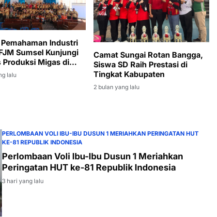
 Pemahaman Industri
 FJM Sumsel Kunjungi
Camat Sungai Rotan Bangga,
s Produksi Migas di
Siswa SD Raih Prestasi di
Enim
Tingkat Kabupaten
ng lalu
2 bulan yang lalu
PERLOMBAAN VOLI IBU-IBU DUSUN 1 MERIAHKAN PERINGATAN HUT
KE-81 REPUBLIK INDONESIA
Perlombaan Voli Ibu-Ibu Dusun 1 Meriahkan
Peringatan HUT ke-81 Republik Indonesia
3 hari yang lalu