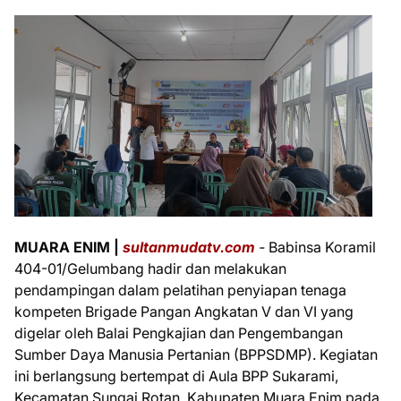
MUARA ENIM |
s
ultanmudatv.com
-
Babinsa Koramil
404-01/Gelumbang hadir dan melakukan
pendampingan dalam pelatihan penyiapan tenaga
kompeten Brigade Pangan Angkatan V dan VI yang
digelar oleh Balai Pengkajian dan Pengembangan
Sumber Daya Manusia Pertanian (BPPSDMP). Kegiatan
ini berlangsung bertempat di Aula BPP Sukarami,
Kecamatan Sungai Rotan, Kabupaten Muara Enim pada