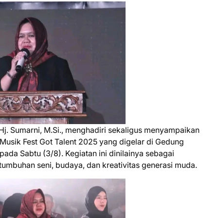
 Hj. Sumarni, M.Si., menghadiri sekaligus menyampaikan
usik Fest Got Talent 2025 yang digelar di Gedung
ada Sabtu (3/8). Kegiatan ini dinilainya sebagai
buhan seni, budaya, dan kreativitas generasi muda.