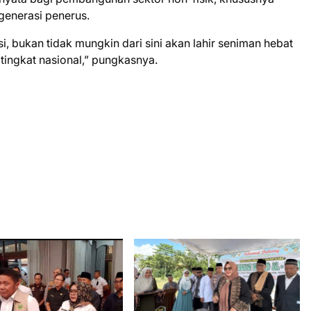
generasi penerus.
asi, bukan tidak mungkin dari sini akan lahir seniman hebat
ingkat nasional,” pungkasnya.