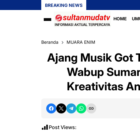
BREAKING NEWS
HOME
UM
Beranda
MUARA ENIM
Ajang Musik Got T
Wabup Sumarn
Kreativitas 
Post Views: