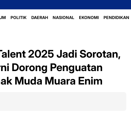
Perlombaan V
UM
POLITIK
DAERAH
NASIONAL
EKONOMI
PENDIDIKAN
alent 2025 Jadi Sorotan,
i Dorong Penguatan
Anak Muda Muara Enim