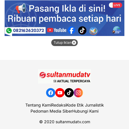
Tutup Iklan
Tentang Kami
Redaksi
Kode Etik Jurnalistik
Pedoman Media Siber
Hubungi Kami
© 2020
sultanmudatv.com