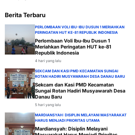
Massal
Berita Terbaru
PERLOMBAAN VOLI IBU-IBU DUSUN 1 MERIAHKAN
PERINGATAN HUT KE-81 REPUBLIK INDONESIA
Perlombaan Voli Ibu-Ibu Dusun 1
Meriahkan Peringatan HUT ke-81
Republik Indonesia
4 hari yang lalu
SEKCAM DAN KASI PMD KECAMATAN SUNGAI
ROTAN HADIRI MUSYAWARAH DESA DANAU BARU
Sekcam dan Kasi PMD Kecamatan
Sungai Rotan Hadiri Musyawarah Desa
Danau Baru
5 hari yang lalu
MARDIANSYAH: DISIPLIN MELAYANI MASYARAKAT
HARUS MENJADI PRIORITAS UTAMA
Mardiansyah: Disiplin Melayani
Masyarakat Harus Menjadi Prioritas