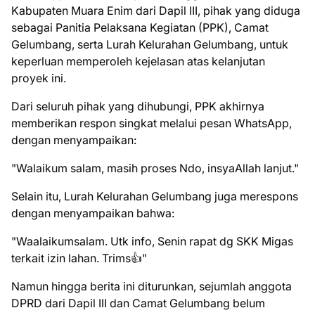
Kabupaten Muara Enim dari Dapil III, pihak yang diduga
sebagai Panitia Pelaksana Kegiatan (PPK), Camat
Gelumbang, serta Lurah Kelurahan Gelumbang, untuk
keperluan memperoleh kejelasan atas kelanjutan
proyek ini.‎
‎Dari seluruh pihak yang dihubungi, PPK akhirnya
memberikan respon singkat melalui pesan WhatsApp,
dengan menyampaikan:
‎"Walaikum salam, masih proses Ndo, insyaAllah lanjut."
‎Selain itu, Lurah Kelurahan Gelumbang juga merespons
dengan menyampaikan bahwa:
‎"Waalaikumsalam. Utk info, Senin rapat dg SKK Migas
terkait izin lahan. Trims👍"
‎Namun hingga berita ini diturunkan, sejumlah anggota
DPRD dari Dapil III dan Camat Gelumbang belum