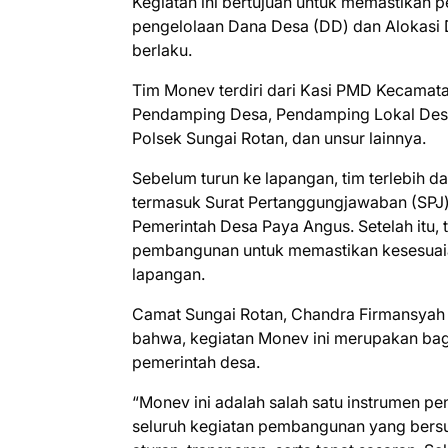
Kegiatan ini bertujuan untuk memastikan
pengelolaan Dana Desa (DD) dan Alokasi 
berlaku.
Tim Monev terdiri dari Kasi PMD Kecamata
Pendamping Desa, Pendamping Lokal Des
Polsek Sungai Rotan, dan unsur lainnya.
Sebelum turun ke lapangan, tim terlebih 
termasuk Surat Pertanggungjawaban (SPJ) 
Pemerintah Desa Paya Angus. Setelah itu,
pembangunan untuk memastikan kesesuaian 
lapangan.
Camat Sungai Rotan, Chandra Firmansyah 
bahwa, kegiatan Monev ini merupakan ba
pemerintah desa.
“Monev ini adalah salah satu instrumen 
seluruh kegiatan pembangunan yang bers