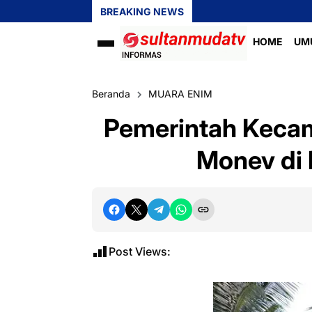
BREAKING NEWS
HOME
UM
Beranda
MUARA ENIM
Pemerintah Kecam
Monev di
Post Views: