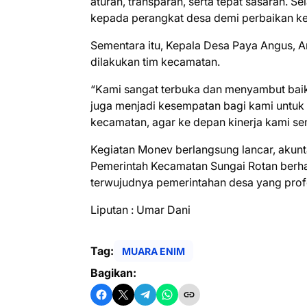
aturan, transparan, serta tepat sasaran. S
kepada perangkat desa demi perbaikan ke 
Sementara itu, Kepala Desa Paya Angus, A
dilakukan tim kecamatan.
“Kami sangat terbuka dan menyambut baik k
juga menjadi kesempatan bagi kami untuk 
kecamatan, agar ke depan kinerja kami se
Kegiatan Monev berlangsung lancar, akunt
Pemerintah Kecamatan Sungai Rotan berhar
terwujudnya pemerintahan desa yang profe
Liputan : Umar Dani
Tag:
MUARA ENIM
Bagikan: