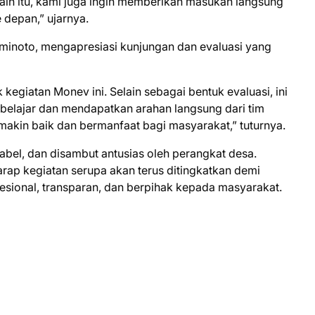
elain itu, kami juga ingin memberikan masukan langsung
depan,” ujarnya.
minoto, mengapresiasi kunjungan dan evaluasi yang
egiatan Monev ini. Selain sebagai bentuk evaluasi, ini
belajar dan mendapatkan arahan langsung dari tim
makin baik dan bermanfaat bagi masyarakat,” tuturnya.
abel, dan disambut antusias oleh perangkat desa.
ap kegiatan serupa akan terus ditingkatkan demi
sional, transparan, dan berpihak kepada masyarakat.