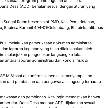
 pelaksanaan program pembangunan desa serta
Dana Desa (ADD) berjalan sesuai dengan aturan yang
n Sungai Rotan beserta staf PMD, Kasi Pemerintahan,
a, Babinsa Koramil 404-01/Gelumbang, Bhabinkamtibmas
dahulu melakukan pemeriksaan dokumen administrasi,
dan laporan kegiatan yang telah dilaksanakan oleh
 tim melanjutkan pengecekan langsung ke lokasi
antara laporan administrasi dan kondisi fisik di
SE.M.Si saat di konfirmasi media ini menyampaikan
gian dari pembinaan dan pengawasan langsung terhadap
pengawasan dan pembinaan. Kita ingin memastikan bahwa
umber dari Dana Desa maupun ADD dijalankan sesuai