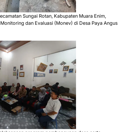
Kecamatan Sungai Rotan, Kabupaten Muara Enim,
 Monitoring dan Evaluasi (Monev) di Desa Paya Angus