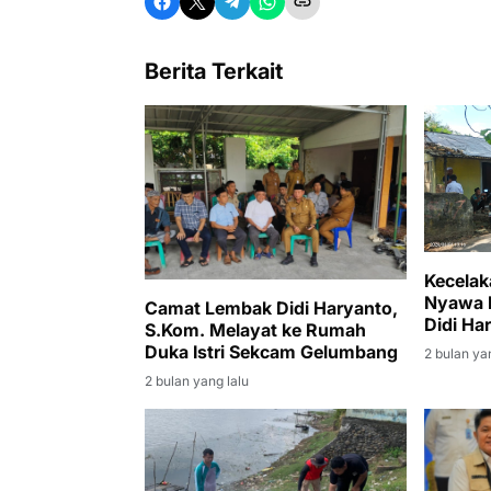
Berita Terkait
Kecelak
Nyawa 
Camat Lembak Didi Haryanto,
Didi Ha
S.Kom. Melayat ke Rumah
dan Mel
Duka Istri Sekcam Gelumbang
2 bulan ya
2 bulan yang lalu