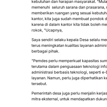
kebutuhan dan harapan masyarakat. "Mulai
memenuhi seluruh sarana dan prasarana, mul
memberikan ruangan yang sesuai kebutuh
kantor, kita juga sudah membuat pondok 
karena di dalam kantor kita tidak boleh m
rokok, "Ucapnya,
Saya sendiri selaku kepala Desa selalu me
terus meningkatan kualitas layanan admini
berbagai pihak.
"Pemdes perlu memperkuat kapasitas sum
terutama dalam penguasaan teknologi info
administrasi berbasis teknologi, sepert
layanan. Namun, perlu juga diperhatika
tersebut.
Pemerintah desa juga perlu menjalin kerja
mitra eksternal, untuk mendapatkan duku