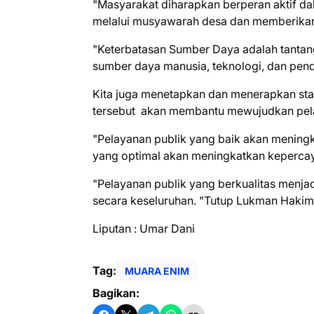
"Masyarakat diharapkan berperan aktif d
melalui musyawarah desa dan memberik
"Keterbatasan Sumber Daya adalah tantang
sumber daya manusia, teknologi, dan pen
Kita juga menetapkan dan menerapkan stan
tersebut akan membantu mewujudkan pela
"Pelayanan publik yang baik akan meningk
yang optimal akan meningkatkan keperca
"Pelayanan publik yang berkualitas menja
secara keseluruhan. "Tutup Lukman Hakim
Liputan : Umar Dani
Tag:
MUARA ENIM
Bagikan: