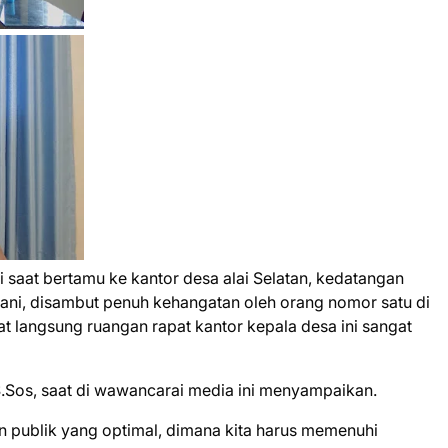
i saat bertamu ke kantor desa alai Selatan, kedatangan
, disambut penuh kehangatan oleh orang nomor satu di
hat langsung ruangan rapat kantor kepala desa ini sangat
.Sos, saat di wawancarai media ini menyampaikan.
an publik yang optimal, dimana kita harus memenuhi