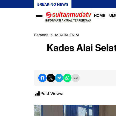
BREAKING NEWS
HOME
UM
Beranda
MUARA ENIM
Kades Alai Sela
Post Views: