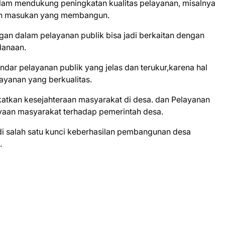
alam mendukung peningkatan kualitas pelayanan, misalnya
an masukan yang membangun.
an dalam pelayanan publik bisa jadi berkaitan dengan
danaan.
dar pelayanan publik yang jelas dan terukur,karena hal
yanan yang berkualitas.
atkan kesejahteraan masyarakat di desa. dan Pelayanan
yaan masyarakat terhadap pemerintah desa.
di salah satu kunci keberhasilan pembangunan desa
.