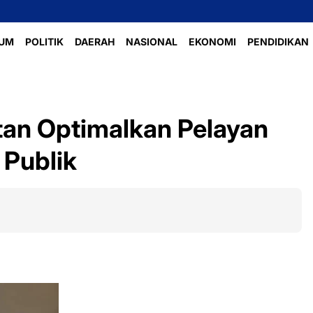
Perlombaan 
UM
POLITIK
DAERAH
NASIONAL
EKONOMI
PENDIDIKAN
tan Optimalkan Pelayan
Publik