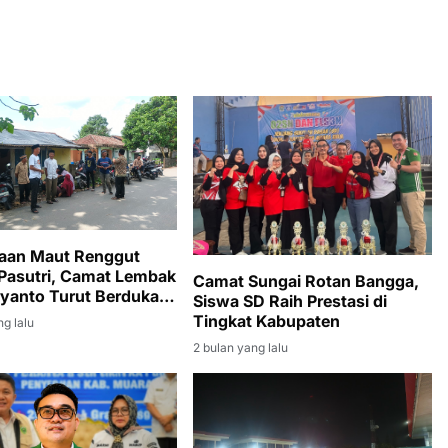
aan Maut Renggut
Pasutri, Camat Lembak
Camat Sungai Rotan Bangga,
ryanto Turut Berduka
Siswa SD Raih Prestasi di
ayat
Tingkat Kabupaten
ng lalu
2 bulan yang lalu