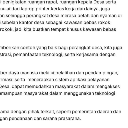
 penigkatan ruangan rapat, ruangan kepala Desa serta
ai dari laptop printer kertas kerja dan lainya, juga
an sehingga perangkat desa merasa betah dan nyaman di
disebelah kantor desa sebagai kawasan bebas rokok
erokok, jadi kita buatkan tempat khusus kawasan bebas
mberikan contoh yang baik bagi perangkat desa, kita juga
strasi, pemanfaatan teknologi, serta kerjasama dengan
ber daya manusia melalui pelatihan dan pendampingan,
rmasi. serta menerapkan sistem aplikasi pelayanan
i e-Desa, dapat memudahkan masyarakat dalam mengakses
n kemampuan masyarakat dalam menggunakan teknologi
sama dengan pihak terkait, seperti pemerintah daerah dan
ngan pendanaan dan sarana prasarana.