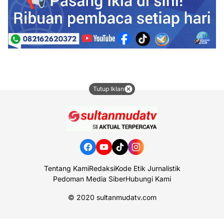
Tutup Iklan
Tentang Kami
Redaksi
Kode Etik Jurnalistik
Pedoman Media Siber
Hubungi Kami
© 2020
sultanmudatv.com