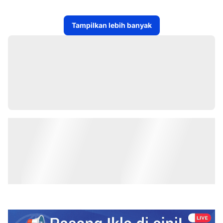
KE DESA-DESA
Tampilkan lebih banyak