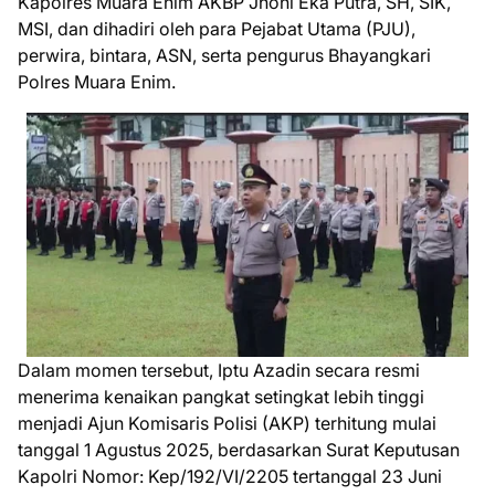
Kapolres Muara Enim AKBP Jhoni Eka Putra, SH, SIK,
MSI, dan dihadiri oleh para Pejabat Utama (PJU),
perwira, bintara, ASN, serta pengurus Bhayangkari
Polres Muara Enim.
Dalam momen tersebut, Iptu Azadin secara resmi
menerima kenaikan pangkat setingkat lebih tinggi
menjadi Ajun Komisaris Polisi (AKP) terhitung mulai
tanggal 1 Agustus 2025, berdasarkan Surat Keputusan
Kapolri Nomor: Kep/192/VI/2205 tertanggal 23 Juni