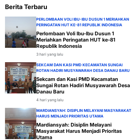
Berita Terbaru
PERLOMBAAN VOLI IBU-IBU DUSUN 1 MERIAHKAN
PERINGATAN HUT KE-81 REPUBLIK INDONESIA
Perlombaan Voli Ibu-Ibu Dusun 1
Meriahkan Peringatan HUT ke-81
Republik Indonesia
3 hari yang lalu
SEKCAM DAN KASI PMD KECAMATAN SUNGAI
ROTAN HADIRI MUSYAWARAH DESA DANAU BARU
Sekcam dan Kasi PMD Kecamatan
Sungai Rotan Hadiri Musyawarah Desa
Danau Baru
4 hari yang lalu
MARDIANSYAH: DISIPLIN MELAYANI MASYARAKAT
HARUS MENJADI PRIORITAS UTAMA
Mardiansyah: Disiplin Melayani
Masyarakat Harus Menjadi Prioritas
Utama