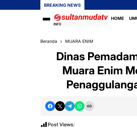
BREAKING NEWS
HOME
UM
Beranda
MUARA ENIM
Dinas Pemadam
Muara Enim Me
Penaggulang
Post Views: