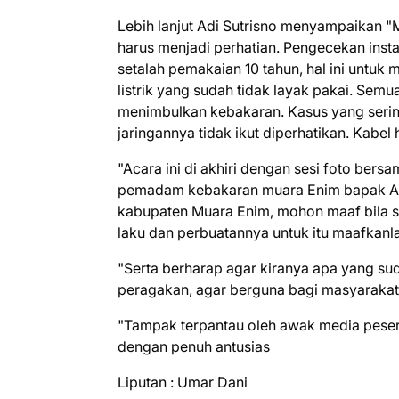
Lebih lanjut Adi Sutrisno menyampaikan "
harus menjadi perhatian. Pengecekan instal
setalah pemakaian 10 tahun, hal ini untu
listrik yang sudah tidak layak pakai. Se
menimbulkan kebakaran. Kasus yang sering
jaringannya tidak ikut diperhatikan. Kabe
"Acara ini di akhiri dengan sesi foto ber
pemadam kebakaran muara Enim bapak Adi
kabupaten Muara Enim, mohon maaf bila s
laku dan perbuatannya untuk itu maafkanl
"Serta berharap agar kiranya apa yang sud
peragakan, agar berguna bagi masyarakat
"Tampak terpantau oleh awak media peserta 
dengan penuh antusias
Liputan : Umar Dani