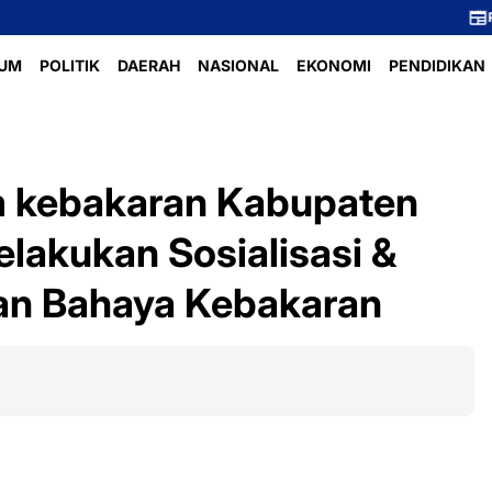
Perlombaan Voli I
UM
POLITIK
DAERAH
NASIONAL
EKONOMI
PENDIDIKAN
 kebakaran Kabupaten
lakukan Sosialisasi &
an Bahaya Kebakaran