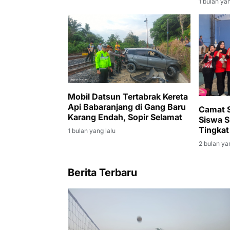
1 bulan yan
Mobil Datsun Tertabrak Kereta
Api Babaranjang di Gang Baru
Camat S
Karang Endah, Sopir Selamat
Siswa S
Tingkat
1 bulan yang lalu
2 bulan ya
Berita Terbaru