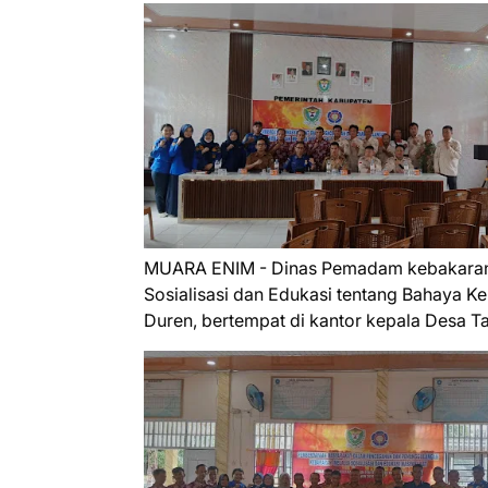
MUARA ENIM - Dinas Pemadam kebakaran
Sosialisasi dan Edukasi tentang Bahaya 
Duren, bertempat di kantor kepala Desa Ta