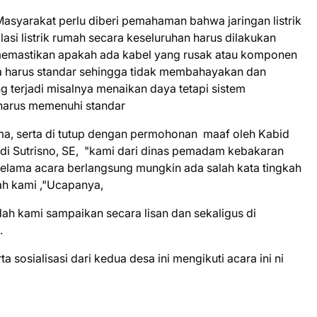
Masyarakat perlu diberi pemahaman bahwa jaringan listrik
asi listrik rumah secara keseluruhan harus dilakukan
k memastikan apakah ada kabel yang rusak atau komponen
mua harus standar sehingga tidak membahayakan dan
 terjadi misalnya menaikan daya tetapi sistem
l harus memenuhi standar
sama, serta di tutup dengan permohonan maaf oleh Kabid
 Sutrisno, SE, "kami dari dinas pemadam kebakaran
elama acara berlangsung mungkin ada salah kata tingkah
ah kami ,"Ucapanya,
ah kami sampaikan secara lisan dan sekaligus di
.
sosialisasi dari kedua desa ini mengikuti acara ini ni