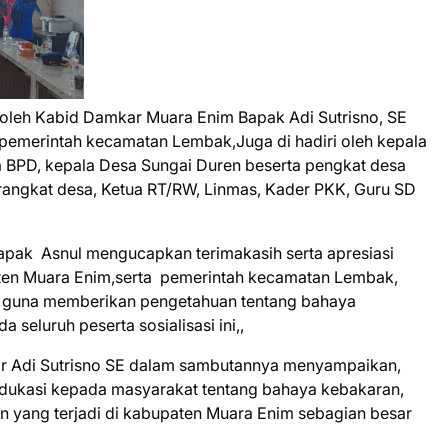
ng oleh Kabid Damkar Muara Enim Bapak Adi Sutrisno, SE
i pemerintah kecamatan Lembak,Juga di hadiri oleh kepala
a BPD, kepala Desa Sungai Duren beserta pengkat desa
angkat desa, Ketua RT/RW, Linmas, Kader PKK, Guru SD
pak Asnul mengucapkan terimakasih serta apresiasi
aten Muara Enim,serta pemerintah kecamatan Lembak,
i guna memberikan pengetahuan tentang bahaya
 seluruh peserta sosialisasi ini,,
r Adi Sutrisno SE dalam sambutannya menyampaikan,
 edukasi kepada masyarakat tentang bahaya kebakaran,
n yang terjadi di kabupaten Muara Enim sebagian besar