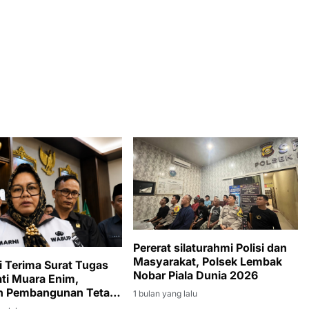
Pererat silaturahmi Polisi dan
Masyarakat, Polsek Lembak
 Terima Surat Tugas
Nobar Piala Dunia 2026
ati Muara Enim,
an Pembangunan Tetap
1 bulan yang lalu
n