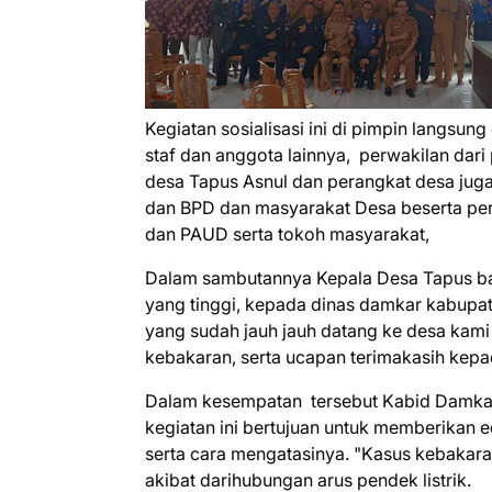
Kegiatan sosialisasi ini di pimpin langsu
staf dan anggota lainnya, perwakilan dar
desa Tapus Asnul dan perangkat desa jug
dan BPD dan masyarakat Desa beserta per
dan PAUD serta tokoh masyarakat,
Dalam sambutannya Kepala Desa Tapus ba
yang tinggi, kepada dinas damkar kabup
yang sudah jauh jauh datang ke desa kam
kebakaran, serta ucapan terimakasih kepada
Dalam kesempatan tersebut Kabid Damka
kegiatan ini bertujuan untuk memberikan
serta cara mengatasinya. "Kasus kebakara
akibat darihubungan arus pendek listrik.