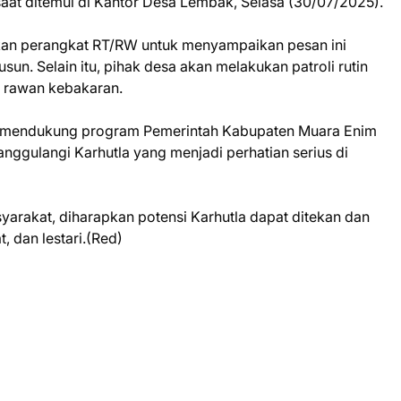
aat ditemui di Kantor Desa Lembak, Selasa (30/07/2025).
ikan perangkat RT/RW untuk menyampaikan pesan ini
un. Selain itu, pihak desa akan melakukan patroli rutin
 rawan kebakaran.
ya mendukung program Pemerintah Kabupaten Muara Enim
nggulangi Karhutla yang menjadi perhatian serius di
yarakat, diharapkan potensi Karhutla dapat ditekan dan
 dan lestari.(Red)