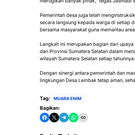
merugikan banyak pihak,” tegas Jasmadi s
‎Pemerintah desa juga telah menginstruks
secara langsung kepada warga di setiap dus
bersama masyarakat guna memantau area
‎Langkah ini merupakan bagian dari upa
dan Provinsi Sumatera Selatan dalam mena
wilayah Sumatera Selatan setiap tahunnya.
‎Dengan sinergi antara pemerintah dan mas
lingkungan Desa Lembak tetap aman, sehat,
Tag:
MUARA ENIM
Bagikan: