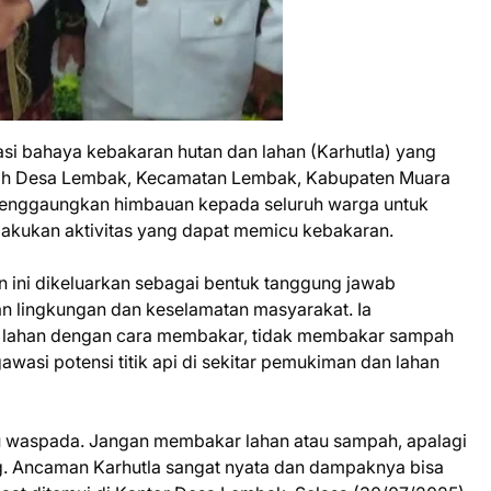
i bahaya kebakaran hutan dan lahan (Karhutla) yang
ntah Desa Lembak, Kecamatan Lembak, Kabupaten Muara
 menggaungkan himbauan kepada seluruh warga untuk
akukan aktivitas yang dapat memicu kebakaran.
ini dikeluarkan sebagai bentuk tanggung jawab
n lingkungan dan keselamatan masyarakat. Ia
 lahan dengan cara membakar, tidak membakar sampah
awasi potensi titik api di sekitar pemukiman dan lahan
u waspada. Jangan membakar lahan atau sampah, apalagi
g. Ancaman Karhutla sangat nyata dan dampaknya bisa