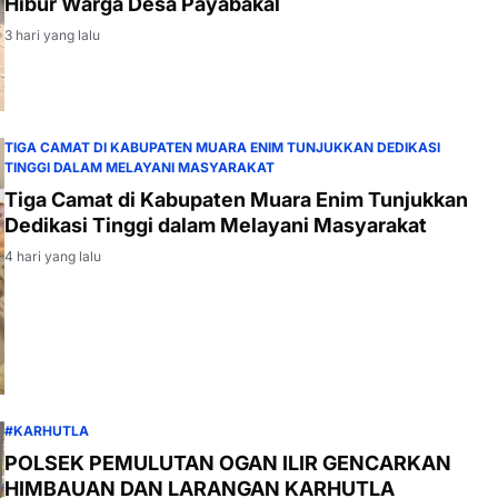
Hibur Warga Desa Payabakal
3 hari yang lalu
TIGA CAMAT DI KABUPATEN MUARA ENIM TUNJUKKAN DEDIKASI
TINGGI DALAM MELAYANI MASYARAKAT
Tiga Camat di Kabupaten Muara Enim Tunjukkan
Dedikasi Tinggi dalam Melayani Masyarakat
4 hari yang lalu
#KARHUTLA
POLSEK PEMULUTAN OGAN ILIR GENCARKAN
HIMBAUAN DAN LARANGAN KARHUTLA