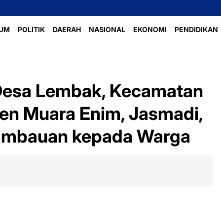
UM
POLITIK
DAERAH
NASIONAL
EKONOMI
PENDIDIKAN
 Desa Lembak, Kecamatan
en Muara Enim, Jasmadi,
imbauan kepada Warga