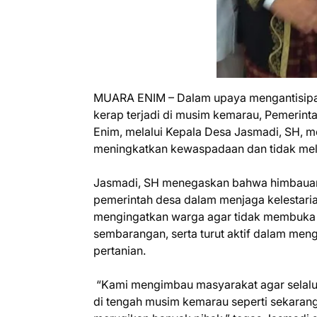
‎MUARA ENIM – Dalam upaya mengantisipas
kerap terjadi di musim kemarau, Pemeri
Enim, melalui Kepala Desa Jasmadi, SH,
meningkatkan kewaspadaan dan tidak mel
‎Jasmadi, SH menegaskan bahwa himbauan 
pemerintah desa dalam menjaga kelestaria
mengingatkan warga agar tidak membuka
sembarangan, serta turut aktif dalam meng
pertanian.
‎ “Kami mengimbau masyarakat agar selal
di tengah musim kemarau seperti sekaran